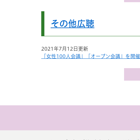
その他広聴
2021年7月12日更新
「女性100人会議」「オープン会議」を開催