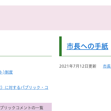
市長への手紙
2021年7月12日更新
市長
ト)制度
案）に対するパブリック・コ
ブリックコメントの一覧