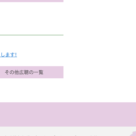
します!
その他広聴の一覧