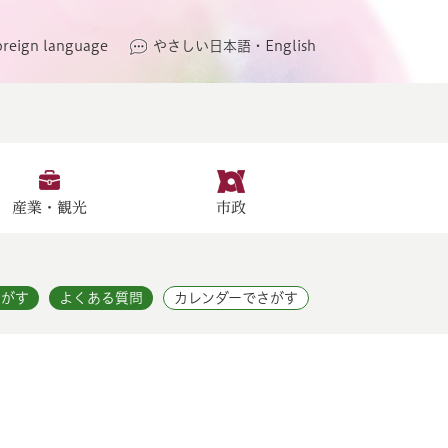
oreign language
やさしい日本語・English
産業・観光
市政
さがす
よくある質問
カレンダーでさがす