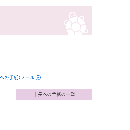
への手紙(メール版)
市長への手紙の一覧