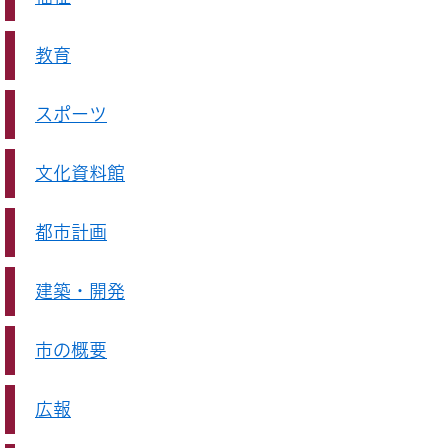
教育
スポーツ
文化資料館
都市計画
建築・開発
市の概要
広報