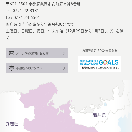
〒621-8501 京都府亀岡市安町野々神8番地
Tel:0771-22-3131
Fax:0771-24-5501
開庁時間:午前9時から午後4時30分まで
土曜日、日曜日、祝日、年末年始（12月29日から1月3日まで）を除
く
内閣府選定 SDGs未来都市
メールでのお問い合わせ
市役所へのアクセス