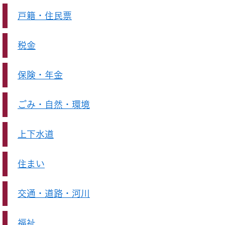
戸籍・住民票
税金
保険・年金
ごみ・自然・環境
上下水道
住まい
交通・道路・河川
福祉