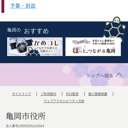
予算・財政
亀岡の
おすすめ
トップへ戻る
サイトマップ
ご利用案内
RSS配信
個人情報保護
ウェブアクセシビリティ方針
亀岡市役所
法人番号2000020262064