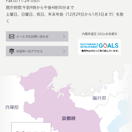
Fax:0771-24-5501
開庁時間:午前9時から午後4時30分まで
土曜日、日曜日、祝日、年末年始（12月29日から1月3日まで）を除
く
内閣府選定 SDGs未来都市
メールでのお問い合わせ
市役所へのアクセス