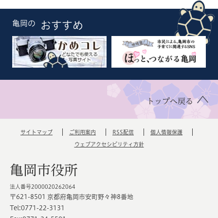
亀岡の
おすすめ
トップへ戻る
サイトマップ
ご利用案内
RSS配信
個人情報保護
ウェブアクセシビリティ方針
亀岡市役所
法人番号2000020262064
〒621-8501 京都府亀岡市安町野々神8番地
Tel:0771-22-3131