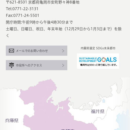
〒621-8501 京都府亀岡市安町野々神8番地
Tel:0771-22-3131
Fax:0771-24-5501
開庁時間:午前9時から午後4時30分まで
土曜日、日曜日、祝日、年末年始（12月29日から1月3日まで）を除
く
内閣府選定 SDGs未来都市
メールでのお問い合わせ
市役所へのアクセス