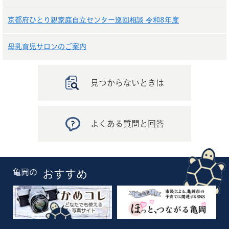
京都府ひとり親家庭自立センター巡回相談 令和8年度
母乳育児サロンのご案内
見つからないときは
よくある質問と回答
亀岡の
おすすめ