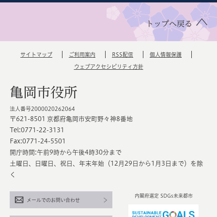
トップへ戻る
サイトマップ
ご利用案内
RSS配信
個人情報保護
ウェブアクセシビリティ方針
亀岡市役所
法人番号2000020262064
〒621-8501 京都府亀岡市安町野々神8番地
Tel:0771-22-3131
Fax:0771-24-5501
開庁時間:午前9時から午後4時30分まで
土曜日、日曜日、祝日、年末年始（12月29日から1月3日まで）を除
く
内閣府選定 SDGs未来都市
メールでのお問い合わせ