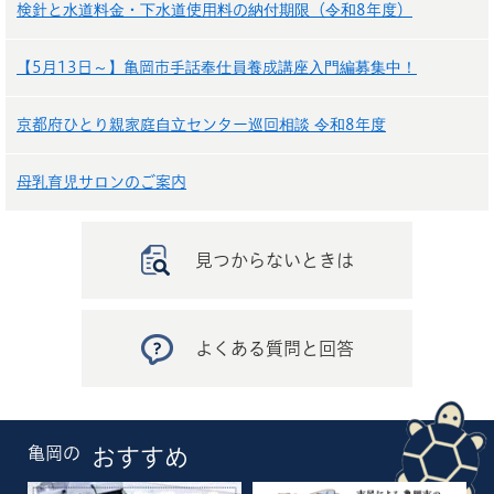
検針と水道料金・下水道使用料の納付期限（令和8年度）
【5月13日～】亀岡市手話奉仕員養成講座入門編募集中！
京都府ひとり親家庭自立センター巡回相談 令和8年度
母乳育児サロンのご案内
見つからないときは
よくある質問と回答
亀岡の
おすすめ