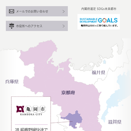
内閣府選定 SDGs未来都市
メールでのお問い合わせ
市役所へのアクセス