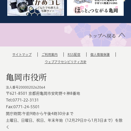
トップへ戻る
サイトマップ
ご利用案内
RSS配信
個人情報保護
ウェブアクセシビリティ方針
亀岡市役所
法人番号2000020262064
〒621-8501 京都府亀岡市安町野々神8番地
Tel:0771-22-3131
Fax:0771-24-5501
開庁時間:午前9時から午後4時30分まで
土曜日、日曜日、祝日、年末年始（12月29日から1月3日まで）を除
く