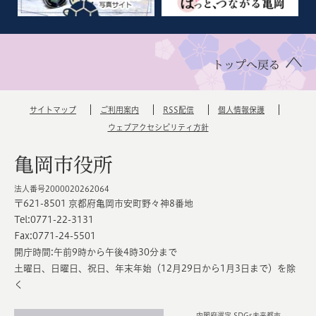
トップへ戻る
サイトマップ
ご利用案内
RSS配信
個人情報保護
ウェブアクセシビリティ方針
亀岡市役所
法人番号2000020262064
〒621-8501 京都府亀岡市安町野々神8番地
Tel:0771-22-3131
Fax:0771-24-5501
開庁時間:午前9時から午後4時30分まで
土曜日、日曜日、祝日、年末年始（12月29日から1月3日まで）を除
く
内閣府選定 SDGs未来都市