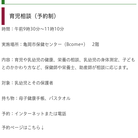
育児相談（予約制）
時間：午前9時30分～11時10分
実施場所：亀岡市保健センター（Bcome+） 2階
内容：育児や乳幼児の健康、栄養の相談、乳幼児の身体測定、子ども
とのかかわり方など、保健師や栄養士、助産師が相談に応じます。
対象：乳幼児とその保護者
持ち物：母子健康手帳、バスタオル
予約：インターネットまたは電話
予約ページはこちら↓