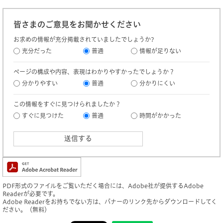
皆さまのご意見をお聞かせください
お求めの情報が充分掲載されていましたでしょうか?
充分だった
普通
情報が足りない
ページの構成や内容、表現はわかりやすかったでしょうか？
分かりやすい
普通
分かりにくい
この情報をすぐに見つけられましたか？
すぐに見つけた
普通
時間がかかった
PDF形式のファイルをご覧いただく場合には、Adobe社が提供するAdobe
Readerが必要です。
Adobe Readerをお持ちでない方は、バナーのリンク先からダウンロードしてく
ださい。（無料）