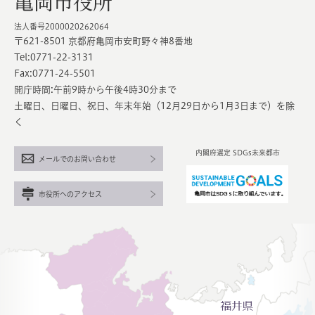
亀岡市役所
法人番号2000020262064
〒621-8501 京都府亀岡市安町野々神8番地
Tel:0771-22-3131
Fax:0771-24-5501
開庁時間:午前9時から午後4時30分まで
土曜日、日曜日、祝日、年末年始（12月29日から1月3日まで）を除
く
内閣府選定 SDGs未来都市
メールでのお問い合わせ
市役所へのアクセス