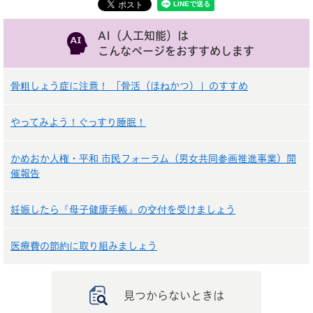
AI（人工知能）は
こんなページをおすすめします
骨粗しょう症に注意！ 「骨活（ほねかつ）」のすすめ
やってみよう！ぐっすり睡眠！
かめおか人権・平和 市民フォーラム（男女共同参画推進事業）開
催報告
妊娠したら『母子健康手帳』の交付を受けましょう
医療費の節約に取り組みましょう
見つからないときは