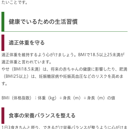
たいことです。
健康でいるための生活習慣
適正体重を守る
適正体重を維持するよう心がけましょう。BMIで18.5以上25未満が
適正体重と言われています。
やせ（BMI18.5未満）は、将来の赤ちゃんの健康に影響したり、肥満
（BMI25以上）は、妊娠糖尿病や妊娠高血圧などのリスクを高めま
す。
BMI（体格指数）：体重（kg）÷身長（m）÷身長（m）の値
食事の栄養バランスを整える
1日3食きちんと摂り、できるだけ栄養バランスが整うように心がけま