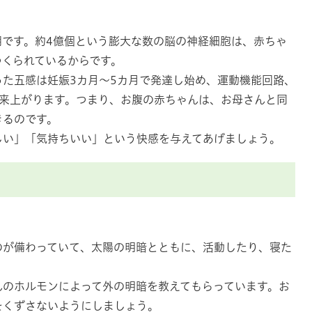
期です。約4億個という膨大な数の脳の神経細胞は、赤ちゃ
つくられているからです。
た五感は妊娠3カ月～5カ月で発達し始め、運動機能回路、
出来上がります。つまり、お腹の赤ちゃんは、お母さんと同
きるのです。
しい」「気持ちいい」という快感を与えてあげましょう。
。
のが備わっていて、太陽の明暗とともに、活動したり、寝た
んのホルモンによって外の明暗を教えてもらっています。お
をくずさないようにしましょう。