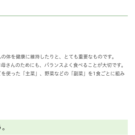
んの体を健康に維持したりと、とても重要なものです。
お母さんのためにも、バランスよく食べることが大切です。
どを使った「主菜」、野菜などの「副菜」を1食ごとに組み
。
う。