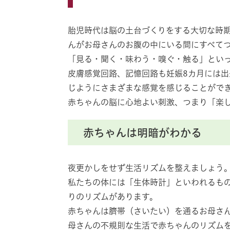
胎児時代は脳の土台づくりをする大切な時
んがお母さんのお腹の中にいる間にすべて
「見る・聞く・味わう・嗅ぐ・触る」といっ
皮膚感覚回路、記憶回路も妊娠8カ月には
じようにさまざまな感覚を感じることがで
赤ちゃんの脳に心地よい刺激、つまり「楽
赤ちゃんは明暗がわかる
夜更かしをせず生活リズムを整えましょう
私たちの体には「生体時計」といわれるも
りのリズムがあります。
赤ちゃんは臍帯（さいたい）を通るお母さ
母さんの不規則な生活で赤ちゃんのリズム