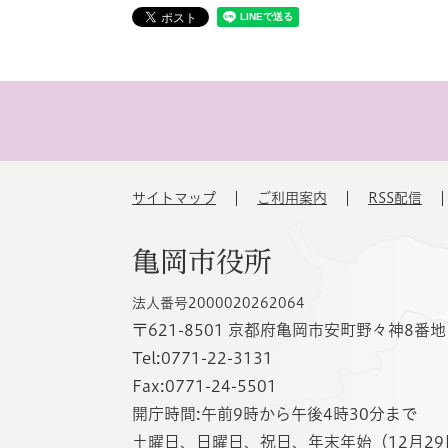
サイトマップ
ご利用案内
RSS配信
亀岡市役所
法人番号2000020262064
〒621-8501 京都府亀岡市安町野々神8番地
Tel:0771-22-3131
Fax:0771-24-5501
開庁時間:午前9時から午後4時30分まで
土曜日、日曜日、祝日、年末年始（12月29