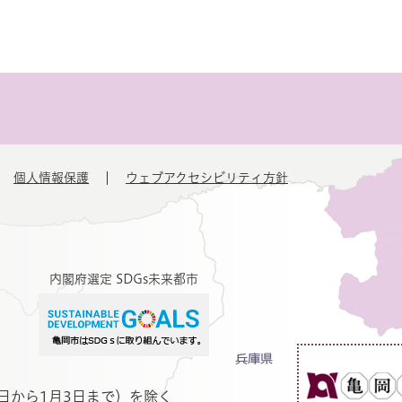
個人情報保護
ウェブアクセシビリティ方針
内閣府選定 SDGs未来都市
日から1月3日まで）を除く