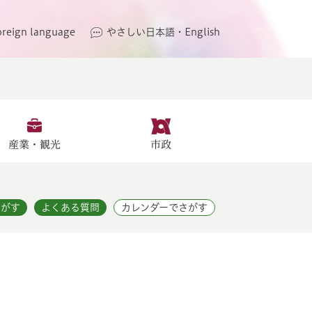
oreign language
やさしい日本語・English
産業・観光
市政
さがす
よくある質問
カレンダーでさがす