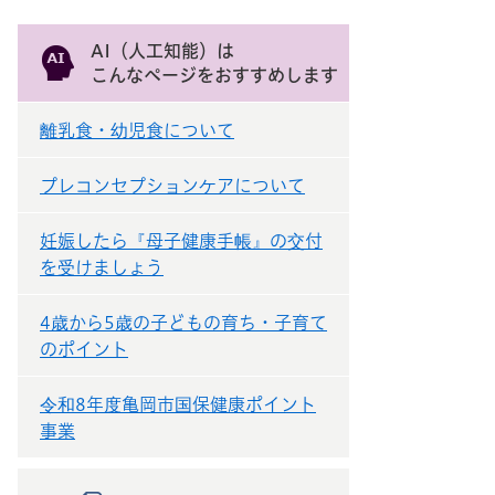
AI（人工知能）は
こんなページをおすすめします
離乳食・幼児食について
プレコンセプションケアについて
妊娠したら『母子健康手帳』の交付
を受けましょう
4歳から5歳の子どもの育ち・子育て
のポイント
令和8年度亀岡市国保健康ポイント
事業