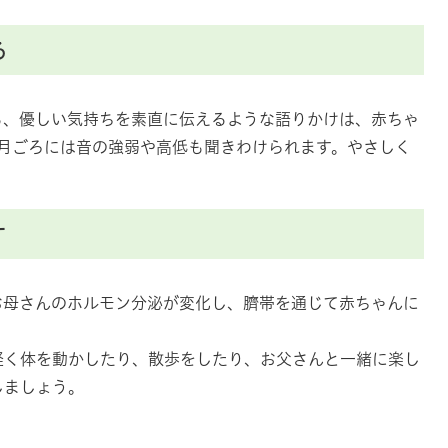
る
る、優しい気持ちを素直に伝えるような語りかけは、赤ちゃ
カ月ごろには音の強弱や高低も聞きわけられます。やさしく
す
お母さんのホルモン分泌が変化し、臍帯を通じて赤ちゃんに
軽く体を動かしたり、散歩をしたり、お父さんと一緒に楽し
しましょう。