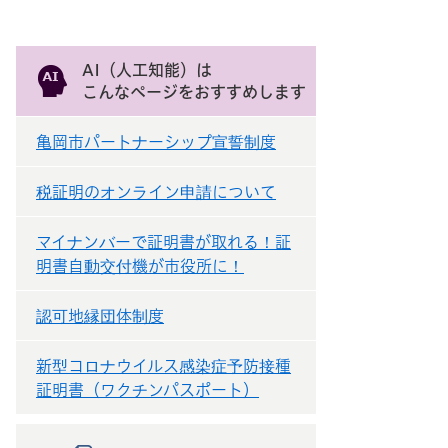
AI（人工知能）は
こんなページをおすすめします
亀岡市パートナーシップ宣誓制度
税証明のオンライン申請について
マイナンバーで証明書が取れる！証
明書自動交付機が市役所に！
認可地縁団体制度
新型コロナウイルス感染症予防接種
証明書（ワクチンパスポート）