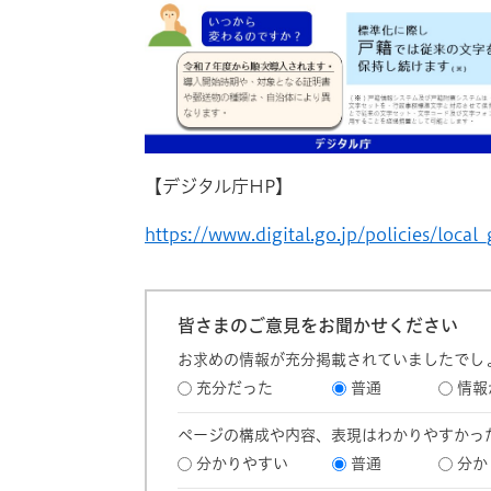
【デジタル庁HP】
https://www.digital.go.jp/policies/local
皆さまのご意見をお聞かせください
お求めの情報が充分掲載されていましたでし
充分だった
普通
情報
ページの構成や内容、表現はわかりやすかっ
分かりやすい
普通
分か