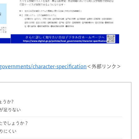
_governments/character-specification
＜外部リンク＞
ょうか?
が足りない
たでしょうか？
りにくい