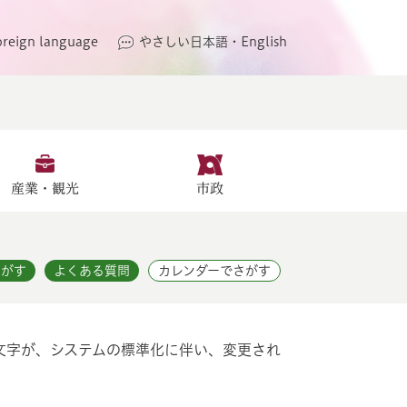
oreign language
やさしい日本語・English
産業・観光
市政
さがす
よくある質問
カレンダーでさがす
文字が、システムの標準化に伴い、変更され