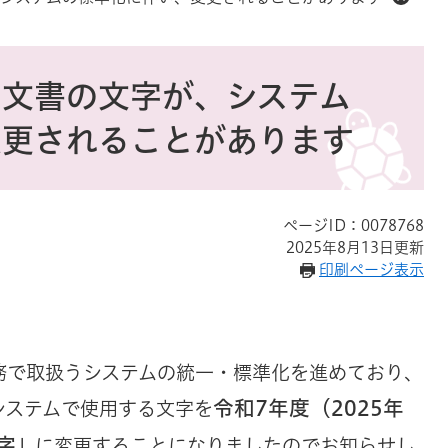
る文書の文字が、システム
変更されることがあります
ページID：0078768
2025年8月13日更新
印刷ページ表示
務で取扱うシステムの統一・標準化を進めており、
令和7年度（2025年
システムで使用する文字を
字
」
に変更することになりましたのでお知らせし