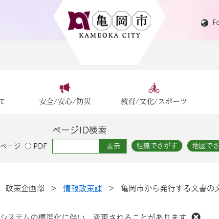
F
て
安全/安心/防災
教育/文化/スポーツ
ページID検索
組織でさがす
地図で
ページ
PDF
>
政策企画部
>
情報政策課
>
亀岡市から発行する文書の
システムの標準化に伴い、変更されることがあります