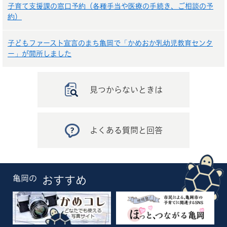
子育て支援課の窓口予約（各種手当や医療の手続き、ご相談の予
約）
子どもファースト宣言のまち亀岡で「かめおか乳幼児教育センタ
ー」が開所しました
見つからないときは
よくある質問と回答
亀岡の
おすすめ