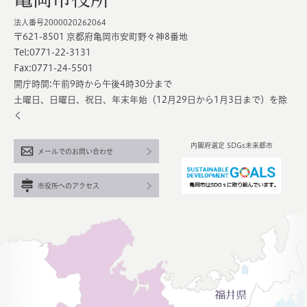
法人番号2000020262064
〒621-8501 京都府亀岡市安町野々神8番地
Tel:0771-22-3131
Fax:0771-24-5501
開庁時間:午前9時から午後4時30分まで
土曜日、日曜日、祝日、年末年始（12月29日から1月3日まで）を除
く
内閣府選定 SDGs未来都市
メールでのお問い合わせ
市役所へのアクセス