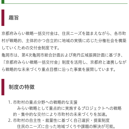
趣旨
京都府みらい戦略一括交付金は、住民ニーズを踏まえながら、各市町
村が戦略的、主体的かつ自立的に地域の実情に応じた分権社会を構築
していくための交付金制度です。
亀岡市は、第4次亀岡市総合計画および南丹広域振興計画に基づき、
「京都府みらい戦略一括交付金」制度を活用し、京都府と連携しなが
ら戦略的な未来づくり重点目標に沿った事業を展開しています。
制度の特徴
市町村の重点分野への戦略的な支援
みらい戦略として重点的に実施するプロジェクトへの戦略
的・集中的な交付により市町村の未来づくりを加速。
市町村の自主性・裁量性に基づく自己選択・提案制度
住民のニーズに合った地域づくりや課題の解決が可能。