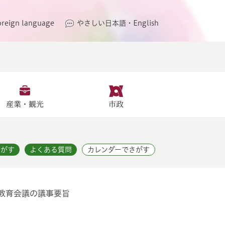
oreign language
やさしい日本語・English
産業・観光
市政
さがす
よくある質問
カレンダーでさがす
教育会議の議事要旨