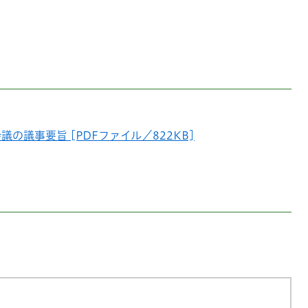
の議事要旨 [PDFファイル／822KB]