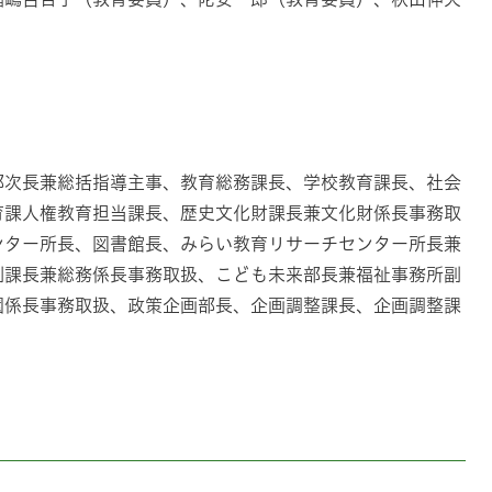
部次長兼総括指導主事、教育総務課長、学校教育課長、社会
育課人権教育担当課長、歴史文化財課長兼文化財係長事務取
ンター所長、図書館長、みらい教育リサーチセンター所長兼
副課長兼総務係長事務取扱、こども未来部長兼福祉事務所副
園係長事務取扱、政策企画部長、企画調整課長、企画調整課