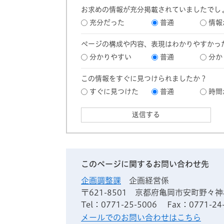
お求めの情報が充分掲載されていましたでし
充分だった
普通
情報
ページの構成や内容、表現はわかりやすかっ
分かりやすい
普通
分か
この情報をすぐに見つけられましたか？
すぐに見つけた
普通
時間
このページに関するお問い合わせ先
企画調整課
企画経営係
〒621-8501
京都府亀岡市安町野々神
Tel：0771-25-5006
Fax：0771-24
メールでのお問い合わせはこちら