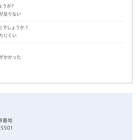
ょうか?
が足りない
たでしょうか？
りにくい
がかかった
8番地
-5501