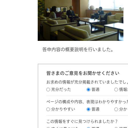
答申内容の概要説明を行いました。
皆さまのご意見をお聞かせください
お求めの情報が充分掲載されていましたでし
充分だった
普通
情報
ページの構成や内容、表現はわかりやすかっ
分かりやすい
普通
分か
この情報をすぐに見つけられましたか？