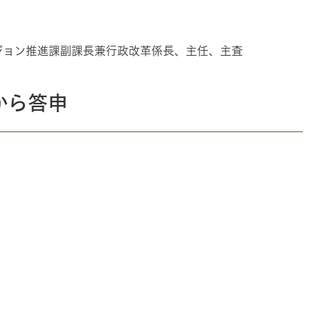
ジョン推進課副課長兼行政改革係長、主任、主査
から答申