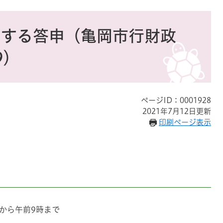
関する答申（亀岡市行財政
9）
ページID：0001928
2021年7月12日更新
印刷ページ表示
分から午前9時まで