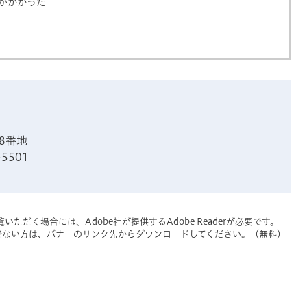
がかかった
8番地
-5501
いただく場合には、Adobe社が提供するAdobe Readerが必要です。
をお持ちでない方は、バナーのリンク先からダウンロードしてください。（無料）