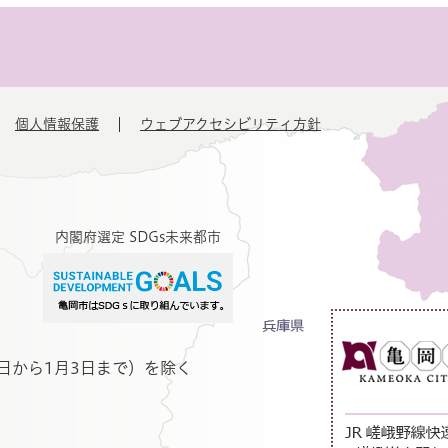
個人情報保護
ウェブアクセシビリティ方針
内閣府選定 SDGs未来都市
日から1月3日まで）を除く