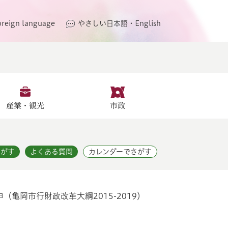
oreign language
やさしい日本語・English
産業・観光
市政
さがす
よくある質問
カレンダーでさがす
亀岡市行財政改革大綱2015-2019）