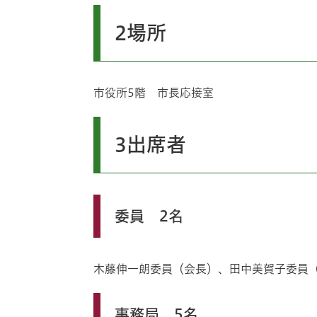
2場所
市役所5階 市長応接室
3出席者
委員 2名
木藤伸一朗委員（会長）、田中美賀子委員
事務局 5名