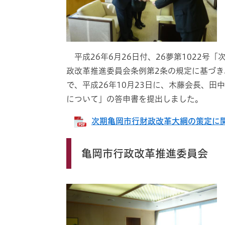
平成26年6月26日付、26夢第1022号
政改革推進委員会条例第2条の規定に基づ
で、平成26年10月23日に、木藤会長、
について」の答申書を提出しました。
次期亀岡市行財政改革大綱の策定に関す
​亀岡市行政改革推進委員会