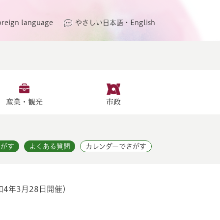
oreign language
やさしい日本語・English
産業・観光
市政
さがす
よくある質問
カレンダーでさがす
4年3月28日開催）