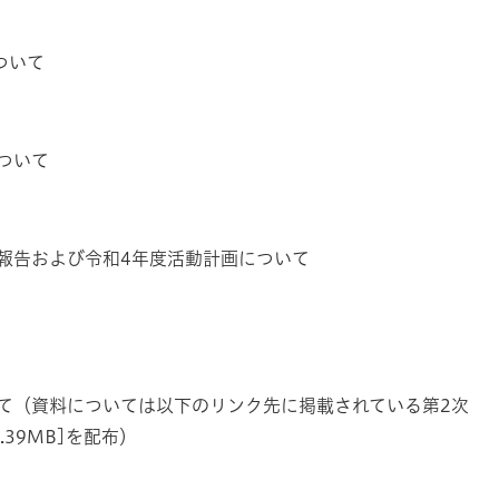
ついて
ついて​
動報告および令和4年度活動計画について
いて（資料については以下のリンク先に掲載されている第2次
39MB]を配布）