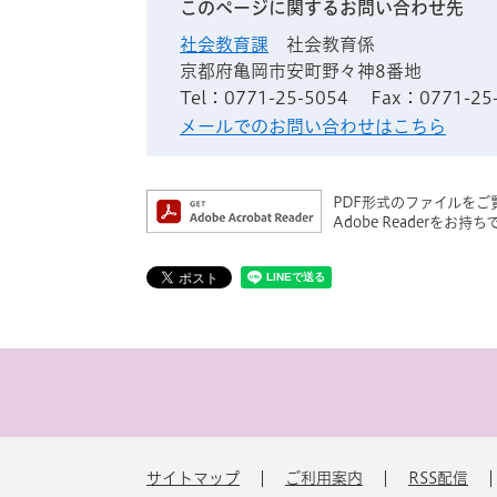
このページに関するお問い合わせ先
社会教育課
社会教育係
京都府亀岡市安町野々神8番地
Tel：0771-25-5054
Fax：0771-25
メールでのお問い合わせはこちら
PDF形式のファイルをご覧
Adobe Reader
サイトマップ
ご利用案内
RSS配信