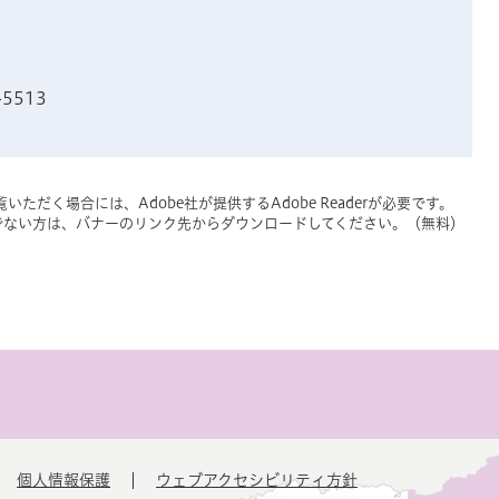
-5513
いただく場合には、Adobe社が提供するAdobe Readerが必要です。
をお持ちでない方は、バナーのリンク先からダウンロードしてください。（無料）
個人情報保護
ウェブアクセシビリティ方針