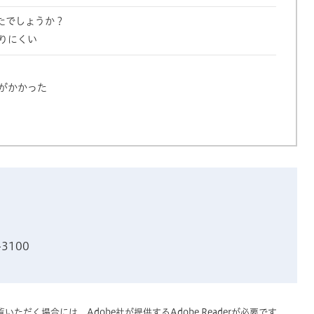
たでしょうか？
りにくい
がかかった
-3100
いただく場合には、Adobe社が提供するAdobe Readerが必要です。