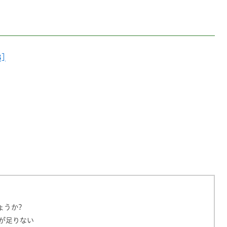
]
ょうか?
が足りない