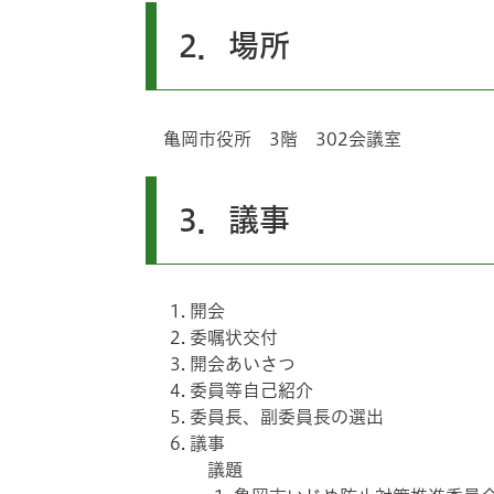
2．場所
亀岡市役所 3階 302会議室
3．議事
開会
委嘱状交付
開会あいさつ
委員等自己紹介
委員長、副委員長の選出
議事
議題