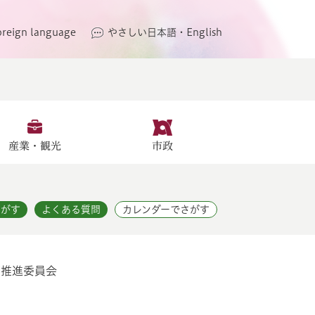
oreign language
やさしい日本語・English
産業・観光
市政
さがす
よくある質問
カレンダーでさがす
策推進委員会