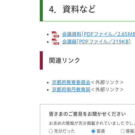
4．資料など
会議資料[PDFファイル／2.65MB
会議録[PDFファイル／219KB]
関連リンク
京都府教育委員会
＜外部リンク＞
京都府南丹教育局
＜外部リンク＞
皆さまのご意見をお聞かせください
お求めの情報が充分掲載されていましたでし
充分だった
普通
情報