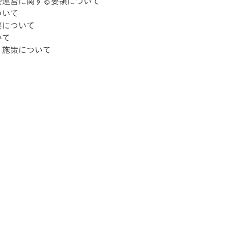
会運営に関する要領について
ついて
要について
いて
・施策について