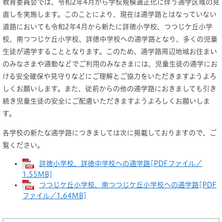
教育委員会では、令和2年4月から学校規模適正化に伴う通学区域の見
直しを実施します。このことにより、現在は通学路とはなっていない
道路においても令和2年4月から新たに詳徳小学校、つつじケ丘小学
校、南つつじケ丘小学校、詳徳中学校への通学路となり、多くの児童
生徒が通学することとなります。このため、通学路周辺地域お住まい
のみなさまや通勤などでご利用のみなさまには、児童生徒の通学にお
ける安全確保や見守りなどにご理解とご協力をいただきますようよろ
しくお願いします。また、従前からの他の通学路におきましても引き
続き児童生徒の安全にご配慮いただきますようよろしくお願いしま
す。
各学校の新たな通学路につきましては次に掲載しておりますので、ご
覧ください。
詳徳小学校、詳徳中学校への通学路[PDFファイル／
1.55MB]
つつじケ丘小学校、南つつじケ丘小学校への通学路[PDF
ファイル／1.64MB]