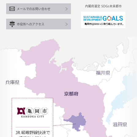
内閣府選定 SDGs未来都市
メールでのお問い合わせ
市役所へのアクセス