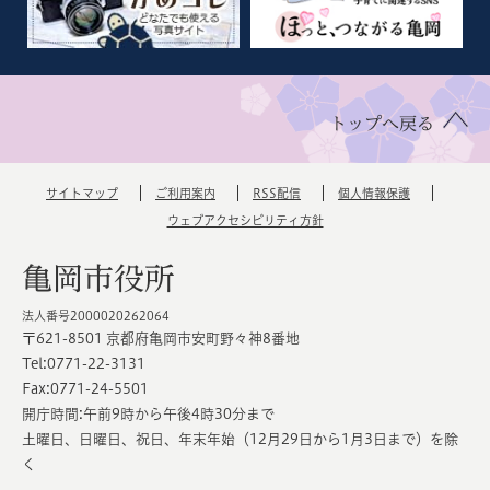
トップへ戻る
サイトマップ
ご利用案内
RSS配信
個人情報保護
ウェブアクセシビリティ方針
亀岡市役所
法人番号2000020262064
〒621-8501 京都府亀岡市安町野々神8番地
Tel:0771-22-3131
Fax:0771-24-5501
開庁時間:午前9時から午後4時30分まで
土曜日、日曜日、祝日、年末年始（12月29日から1月3日まで）を除
く