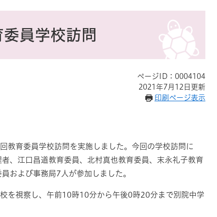
育委員学校訪問
ページID：0004104
2021年7月12日更新
印刷ページ表示
第3回教育委員学校訪問を実施しました。今回の学校訪問に
理者、江口昌道教育委員、北村真也教育委員、末永礼子教育
委員および事務局7人が参加しました。
学校を視察し、午前10時10分から午後0時20分まで別院中学