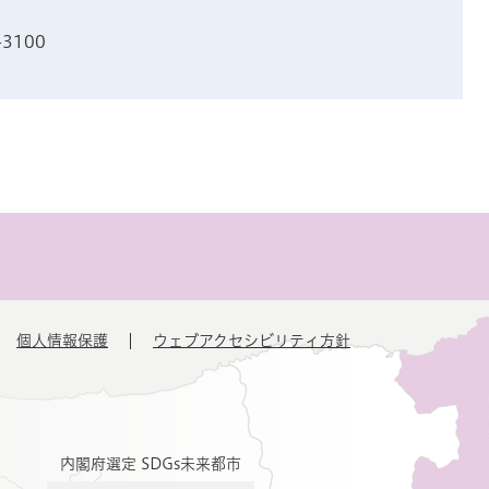
-3100
個人情報保護
ウェブアクセシビリティ方針
内閣府選定 SDGs未来都市