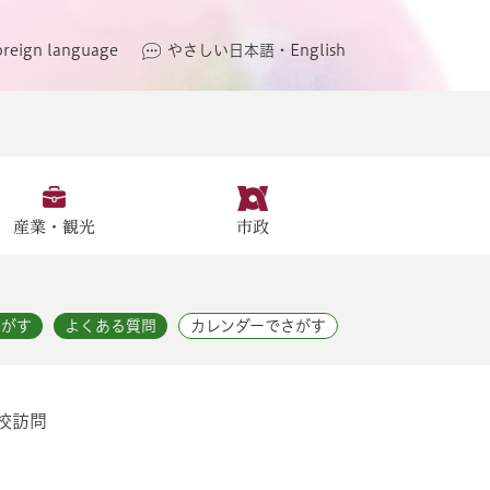
oreign language
やさしい日本語・English
産業・観光
市政
さがす
よくある質問
カレンダーでさがす
校訪問