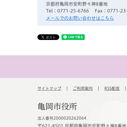
京都府亀岡市安町野々神8番地
Tel：0771-25-6766
Fax：0771-23
メールでのお問い合わせはこちら
サイトマップ
ご利用案内
RSS配信
亀岡市役所
法人番号2000020262064
〒621-8501 京都府亀岡市安町野々神8番地