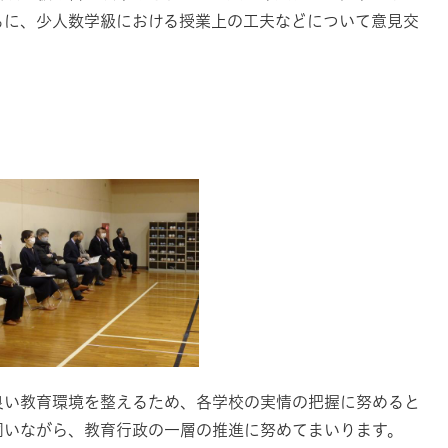
もに、少人数学級における授業上の工夫などについて意見交
良い教育環境を整えるため、各学校の実情の把握に努めると
伺いながら、教育行政の一層の推進に努めてまいります。