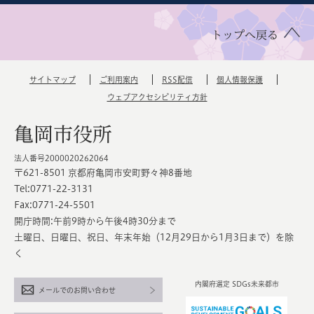
トップへ戻る
サイトマップ
ご利用案内
RSS配信
個人情報保護
ウェブアクセシビリティ方針
亀岡市役所
法人番号2000020262064
〒621-8501 京都府亀岡市安町野々神8番地
Tel:0771-22-3131
Fax:0771-24-5501
開庁時間:午前9時から午後4時30分まで
土曜日、日曜日、祝日、年末年始（12月29日から1月3日まで）を除
く
内閣府選定 SDGs未来都市
メールでのお問い合わせ