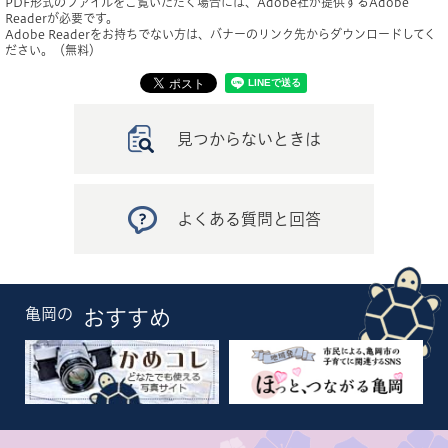
PDF形式のファイルをご覧いただく場合には、Adobe社が提供するAdobe
Readerが必要です。
Adobe Readerをお持ちでない方は、バナーのリンク先からダウンロードしてく
ださい。（無料）
見つからないときは
よくある質問と回答
亀岡の
おすすめ