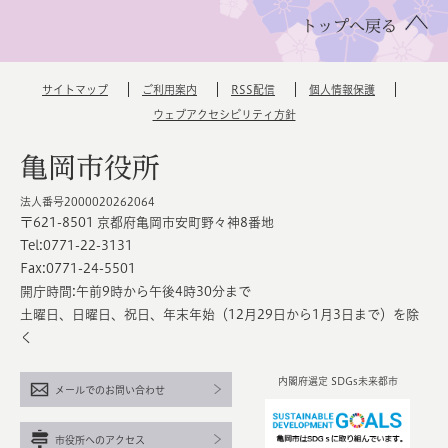
トップへ戻る
サイトマップ
ご利用案内
RSS配信
個人情報保護
ウェブアクセシビリティ方針
亀岡市役所
法人番号2000020262064
〒621-8501 京都府亀岡市安町野々神8番地
Tel:0771-22-3131
Fax:0771-24-5501
開庁時間:午前9時から午後4時30分まで
土曜日、日曜日、祝日、年末年始（12月29日から1月3日まで）を除
く
内閣府選定 SDGs未来都市
メールでのお問い合わせ
市役所へのアクセス