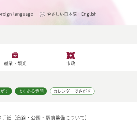
oreign language
やさしい日本語・English
産業・観光
市政
さがす
よくある質問
カレンダーでさがす
への手紙（道路・公園・駅前整備について）