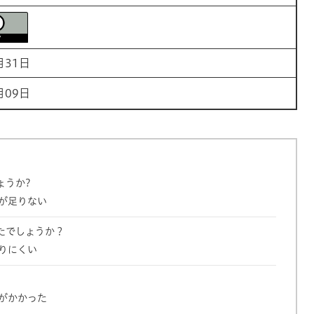
月31日
月09日
ょうか?
が足りない
たでしょうか？
りにくい
がかかった