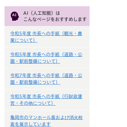
AI（人工知能）は
こんなページをおすすめします
令和5年度 市長への手紙（観光・農
業について）
令和5年度 市長への手紙（道路・公
園・駅前整備について）
令和7年度 市長への手紙（道路・公
園・駅前整備について）
令和5年度 市長への手紙（行財政運
営・その他について）
亀岡市のマンホール蓋および消火栓
蓋を展示しています