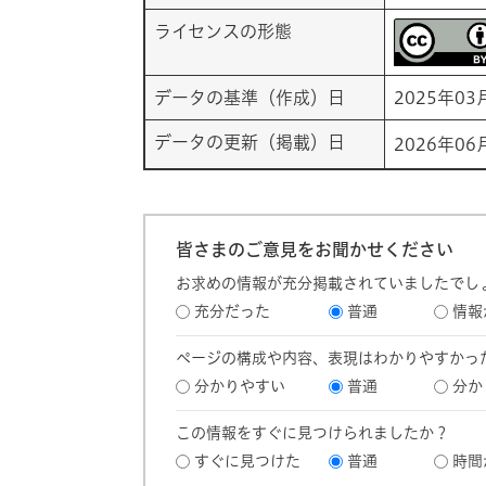
ライセンスの形態
データの基準（作成）日
2025年03
データの更新（掲載）日
2026年06
皆さまのご意見をお聞かせください
お求めの情報が充分掲載されていましたでし
充分だった
普通
情報
ページの構成や内容、表現はわかりやすかっ
分かりやすい
普通
分か
この情報をすぐに見つけられましたか？
すぐに見つけた
普通
時間