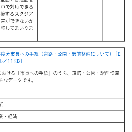
る中で対応できる
隣接するスタジア
設置ができないか
調整してまいりま
年度分市長への手紙（道路・公園・駅前整備について） [E
ル／11KB]
における「市長への手紙」のうち、道路・公園・駅前整備
主なデータです。
紙
業・経済