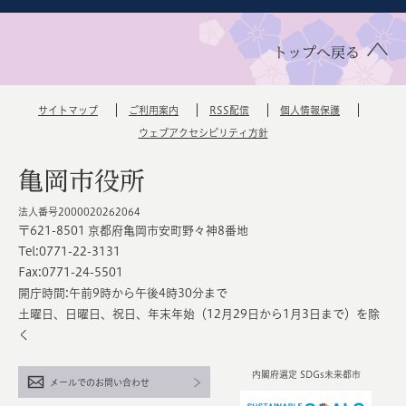
トップへ戻る
サイトマップ
ご利用案内
RSS配信
個人情報保護
ウェブアクセシビリティ方針
亀岡市役所
法人番号2000020262064
〒621-8501 京都府亀岡市安町野々神8番地
Tel:0771-22-3131
Fax:0771-24-5501
開庁時間:午前9時から午後4時30分まで
土曜日、日曜日、祝日、年末年始（12月29日から1月3日まで）を除
く
内閣府選定 SDGs未来都市
メールでのお問い合わせ