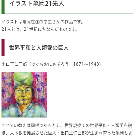
イラスト亀岡21先人
イラストは亀岡在住の学生さんの作品です。
21人とは、21世紀にちなんだものです。
世界平和と人類愛の巨人
出口王仁三郎（でぐちおにさぶろう 1871～1948）
すべての教えは同根であるとし、世界規模での世界平和・人類愛を説
き、大本教を発展させた巨人・出口王仁三郎が生まれ育った亀岡もま