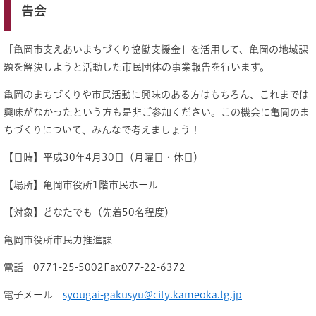
告会
「亀岡市支えあいまちづくり協働支援金」を活用して、亀岡の地域課
題を解決しようと活動した市民団体の事業報告を行います。
亀岡のまちづくりや市民活動に興味のある方はもちろん、これまでは
興味がなかったという方も是非ご参加ください。この機会に亀岡のま
ちづくりについて、みんなで考えましょう！
【日時】平成30年4月30日（月曜日・休日）
【場所】亀岡市役所1階市民ホール
【対象】どなたでも（先着50名程度）
亀岡市役所市民力推進課
電話 0771-25-5002Fax077-22-6372
電子メール
syougai-gakusyu@city.kameoka.lg.jp