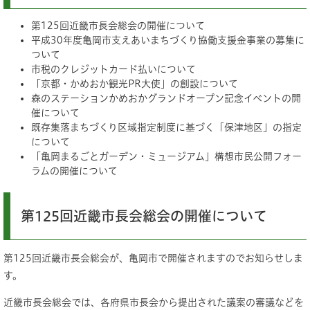
第125回近畿市長会総会の開催について
平成30年度亀岡市支えあいまちづくり協働支援金事業の募集に
ついて
市税のクレジットカード払いについて
「京都・かめおか観光PR大使」の創設について
森のステーションかめおかグランドオープン記念イベントの開
催について
既存集落まちづくり区域指定制度に基づく「保津地区」の指定
について
「亀岡まるごとガーデン・ミュージアム」構想市民公開フォー
ラムの開催について
第125回近畿市長会総会の開催について
第125回近畿市長会総会が、亀岡市で開催されますのでお知らせしま
す。
近畿市長会総会では、各府県市長会から提出された議案の審議などを