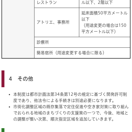
レストラン
ル以下、2階以下
延床面積50平方メートル
以下
アトリエ、事務所
（用途変更の場合は150
平方メートル以下）
診療所
簡易宿所（用途変更する場合に限る）
4 その他
本制度は都市計画法第34条第12号の規定に基づく開発許可制
度であり、他法令による手続きは別途必要になります。
市街化調整区域の既存集落で定住促進や空き家対策に取り組ん
でおられる地域のまちづくりの支援策の一つで、今後、地域と
の調整が整い次第、順次指定区域を追加していきます。