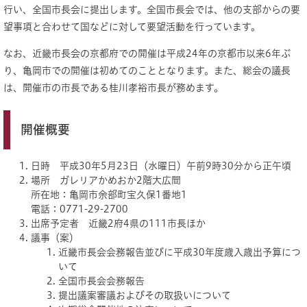
行い、全国市長会に提出します。全国市長会では、他の支部からの要
望事項と合わせて国などに対して要望活動を行っています。
なお、近畿市長会の京都府での開催は平成24年の京都市以来6年ぶ
り、亀岡市での開催は初めてのこととなります。また、総会の議長
は、開催市の市長である桂川孝裕市長が務めます。
開催概要
日時 平成30年5月23日（水曜日）午前9時30分から正午頃
場所 ガレリアかめおか2階大広間
所在地：亀岡市余部町宝久保1番地1
電話：0771-29-2700
出席予定者 近畿2府4県の111市長ほか
議事（案）
近畿市長会会務報告並びに平成30年度歳入歳出予算につ
いて
全国市長会会務報告
提出議案審議およびその取扱いについて