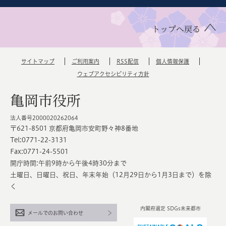
トップへ戻る
サイトマップ
ご利用案内
RSS配信
個人情報保護
ウェブアクセシビリティ方針
亀岡市役所
法人番号2000020262064
〒621-8501 京都府亀岡市安町野々神8番地
Tel:0771-22-3131
Fax:0771-24-5501
開庁時間:午前9時から午後4時30分まで
土曜日、日曜日、祝日、年末年始（12月29日から1月3日まで）を除
く
内閣府選定 SDGs未来都市
メールでのお問い合わせ