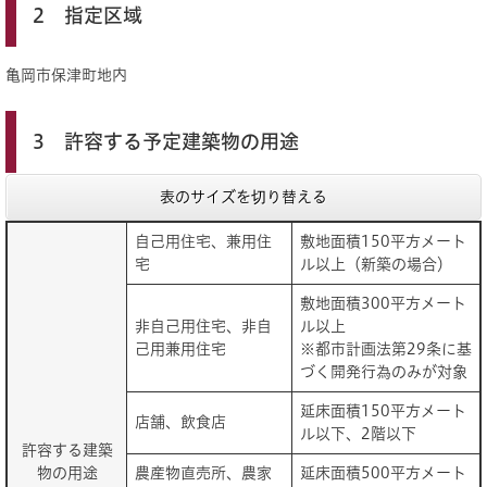
2 指定区域
亀岡市保津町地内
3 許容する予定建築物の用途
表のサイズを切り替える
自己用住宅、兼用住
敷地面積150平方メート
宅
ル以上（新築の場合）
敷地面積300平方メート
非自己用住宅、非自
ル以上
己用兼用住宅
※都市計画法第29条に基
づく開発行為のみが対象
延床面積150平方メート
店舗、飲食店
ル以下、2階以下
許容する建築
物の用途
農産物直売所、農家
延床面積500平方メート