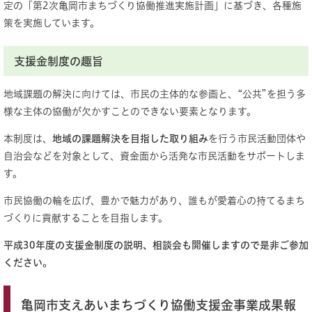
定の「第2次亀岡市まちづくり協働推進実施計画」に基づき、各種施
策を実施しています。
支援金制度の趣旨
地域課題の解決に向けては、市民の主体的な参画と、“公共”を担う多
様な主体の協働が欠かすことのできない要素となります。
本制度は、
地域の課題解決を目指した取り組み
を行う市民活動団体や
自治会などを対象として、資金面から活発な市民活動をサポートしま
す。
市民協働の輪を広げ、豊かで魅力があり、誰もが愛着心の持てるまち
づくりに貢献することを目指します。
平成30年度の支援金制度の説明、相談会も開催しますので是非ご参加
ください。
亀岡市支えあいまちづくり協働支援金事業成果報