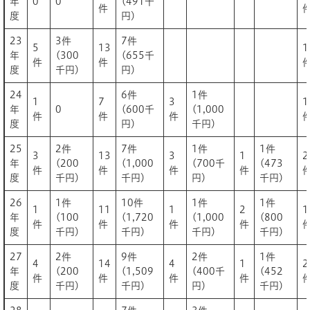
年
0
0
(491千
件
度
円)
23
3件
7件
5
13
1
年
(300
(655千
件
件
度
千円)
円)
24
6件
1件
1
7
3
1
年
0
(600千
(1,000
件
件
件
度
円)
千円)
25
2件
7件
1件
1件
3
13
3
1
2
年
(200
(1,000
(700千
(473
件
件
件
件
度
千円)
千円)
円)
千円)
26
1件
10件
1件
1件
1
11
1
2
1
年
(100
(1,720
(1,000
(800
件
件
件
件
度
千円)
千円)
千円)
千円)
27
2件
9件
2件
1件
4
14
4
1
2
年
(200
(1,509
(400千
(452
件
件
件
件
度
千円)
千円)
円)
千円)