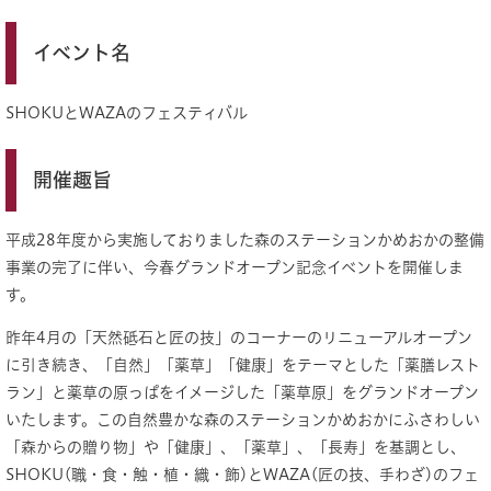
イベント名
SHOKUとWAZAのフェスティバル
開催趣旨
平成28年度から実施しておりました森のステーションかめおかの整備
事業の完了に伴い、今春グランドオープン記念イベントを開催しま
す。
昨年4月の「天然砥石と匠の技」のコーナーのリニューアルオープン
に引き続き、「自然」「薬草」「健康」をテーマとした「薬膳レスト
ラン」と薬草の原っぱをイメージした「薬草原」をグランドオープン
いたします。この自然豊かな森のステーションかめおかにふさわしい
「森からの贈り物」や「健康」、「薬草」、「長寿」を基調とし、
SHOKU(職・食・触・植・織・飾)とWAZA(匠の技、手わざ)のフェ