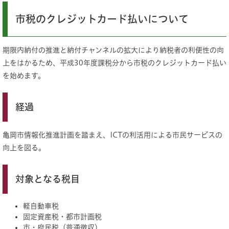
市税のクレジットカード払いについて
期限内納付の推進と納付チャンネルの拡大により納税者の利便性の向
上をはかるため、平成30年度課税分から市税のクレジットカード払い
を始めます。
経過
亀岡市情報化推進計画を踏まえ、ICTの利活用による市民サービスの
向上を図る。
対象となる税目
軽自動車税
固定資産税・都市計画税
市・府民税（普通徴収）