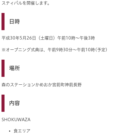
スティバルを開催します。
日時
平成30年5月26日（土曜日）午前10時～午後3時
※オープニング式典は、午前9時30分〜午前10時(予定)
場所
森のステーションかめおか宮前町神前長野
内容
SHOKUWAZA
食エリア