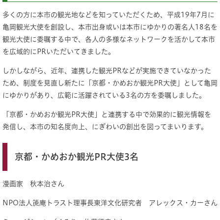
多くの方に本市の観光地などを知っていただくため、平成19年7月に
亀岡観光大使を創設し、本市出身或いは本市にゆかりの著名人18名を
観光大使に委嘱する中で、各人の多様なネットワークを活かして本市
を広域的にPRいただいてきました。
しかしながら、近年、連携した観光PRなどが実施できていなかった
ため、制度を見直し新たに「京都・かめおか観光PR大使」として亀岡
にゆかりがあり、広範に活躍されている3名の方を委嘱しました。
「京都・かめおか観光PR大使」と連携する中で効果的に観光情報を
発信し、本市の知名度向上、にぎわいの創出を図ってまいります。
京都・かめおか観光PR大使3名
漫画家 秋本治さん
NPO法人箎庵トラスト理事長東洋文化研究者 アレックス・カーさん