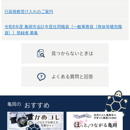
行政視察受け入れのご案内
令和8年度 亀岡市会計年度任用職員（一般事務員（育休等補充職
員））登録者 募集
見つからないときは
よくある質問と回答
亀岡の
おすすめ