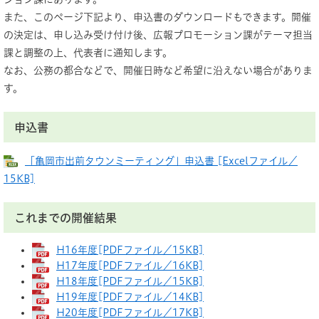
また、このページ下記より、申込書のダウンロードもできます。開催
の決定は、申し込み受け付け後、広報プロモーション課がテーマ担当
課と調整の上、代表者に通知します。
なお、公務の都合などで、開催日時など希望に沿えない場合がありま
す。
申込書
「亀岡市出前タウンミーティング」申込書 [Excelファイル／
15KB]
これまでの開催結果
H16年度[PDFファイル／15KB]
H17年度[PDFファイル／16KB]
H18年度[PDFファイル／15KB]
H19年度[PDFファイル／14KB]
H20年度[PDFファイル／17KB]