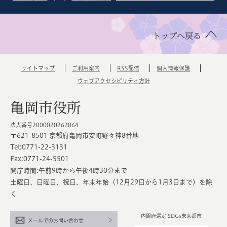
トップへ戻る
サイトマップ
ご利用案内
RSS配信
個人情報保護
ウェブアクセシビリティ方針
亀岡市役所
法人番号2000020262064
〒621-8501 京都府亀岡市安町野々神8番地
Tel:0771-22-3131
Fax:0771-24-5501
開庁時間:午前9時から午後4時30分まで
土曜日、日曜日、祝日、年末年始（12月29日から1月3日まで）を除
く
内閣府選定 SDGs未来都市
メールでのお問い合わせ