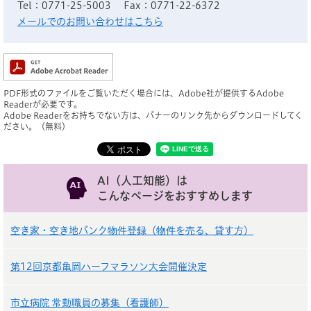
Tel：0771-25-5003
Fax：0771-22-6372
メールでのお問い合わせはこちら
PDF形式のファイルをご覧いただく場合には、Adobe社が提供するAdobe
Readerが必要です。
Adobe Readerをお持ちでない方は、バナーのリンク先からダウンロードしてく
ださい。（無料）
AI（人工知能）は
こんなページをおすすめします
空き家・空き地バンク物件登録（物件を売る、貸す方）
第12回京都亀岡ハーフマラソン大会開催決定
市立病院 常勤職員の募集（看護師）