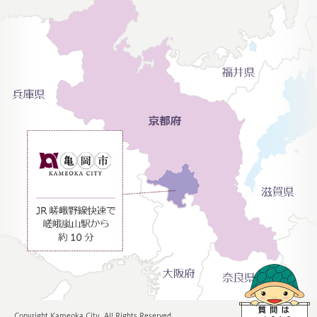
Copyright Kameoka City. All Rights Reserved.