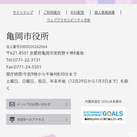
サイトマップ
ご利用案内
RSS配信
個人情報保護
ウェブアクセシビリティ方針
亀岡市役所
法人番号2000020262064
〒621-8501 京都府亀岡市安町野々神8番地
Tel:0771-22-3131
Fax:0771-24-5501
開庁時間:午前9時から午後4時30分まで
土曜日、日曜日、祝日、年末年始（12月29日から1月3日まで）を除
く
内閣府選定 SDGs未来都市
メールでのお問い合わせ
市役所へのアクセス