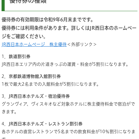
優待券の種類​
優待券の有効期限は令和9年6月末までです。
優待券には利用条件があります。詳しくはJR西日本のホームペー
ジをご確認ください
。
JR西日本ホームページ 株主優待
＜外部リンク＞
1．​
鉄道割引券
JR西日本エリア内の片道きっぷの運賃・料金が5割引になります。
2．​
京都鉄道博物館入館割引券
1枚で最大2名までの入館料金が5割引になります。
3．
JR西日本ホテルズ・宿泊優待券
グランヴィア、ヴィスキオなど対象ホテルに株主優待料金で宿泊がで
きます。
4．
JR西日本ホテルズ・レストラン割引券
各ホテルの直営レストランで5名までの飲食料金が10％割引になりま