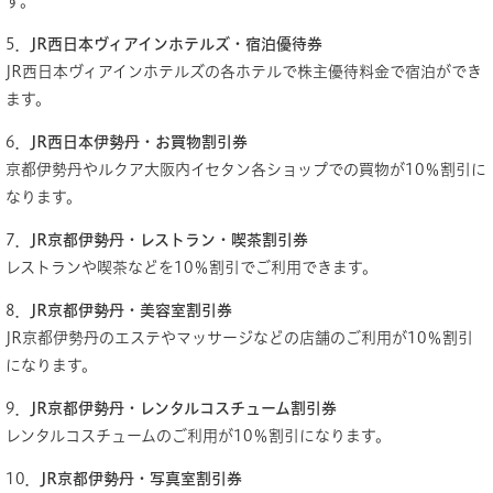
す。
5．
JR西日本ヴィアインホテルズ・宿泊優待券
JR西日本ヴィアインホテルズの各ホテルで株主優待料金で宿泊ができ
ます。
6．
JR西日本伊勢丹・お買物割引券
京都伊勢丹やルクア大阪内イセタン各ショップでの買物が10％割引に
なります。
7．
JR京都伊勢丹・レストラン・喫茶割引券
レストランや喫茶などを10％割引でご利用できます。
8．
JR京都伊勢丹・美容室割引券
JR京都伊勢丹のエステやマッサージなどの店舗のご利用が10％割引
になります。
9．​
JR京都伊勢丹・レンタルコスチューム割引券
レンタルコスチュームのご利用が10％割引になります。
10．
JR京都伊勢丹・写真室割引券