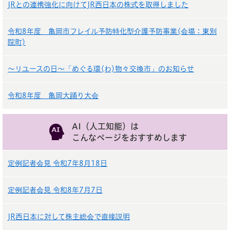
JRとの連携強化に向けてJR西日本の株式を取得しました
令和8年度 亀岡市フレイル予防特化型介護予防事業(会場：東別
院町)
～リユースの日～「めぐる環(わ)物々交換市」のお知らせ
令和8年度 亀岡大踊り大会
AI（人工知能）は
こんなページをおすすめします
定例記者会見 令和7年8月18日
定例記者会見 令和8年7月7日
JR西日本に対して株主総会で直接説明