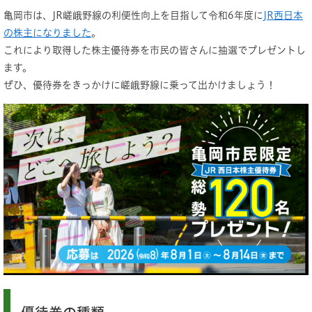
亀岡市は、JR嵯峨野線の利便性向上を目指して令和6年度に
JR西日本
の株主になりました
。
これにより取得した株主優待券を市民の皆さんに抽選でプレゼントし
ます。
ぜひ、優待券をきっかけに嵯峨野線に乗って出かけましょう！