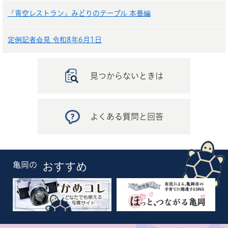
『青空レストラン』みどりのテーブル 本番編
定例記者会見 令和8年6月1日
見つからないときは
よくある質問と回答
亀岡の
おすすめ