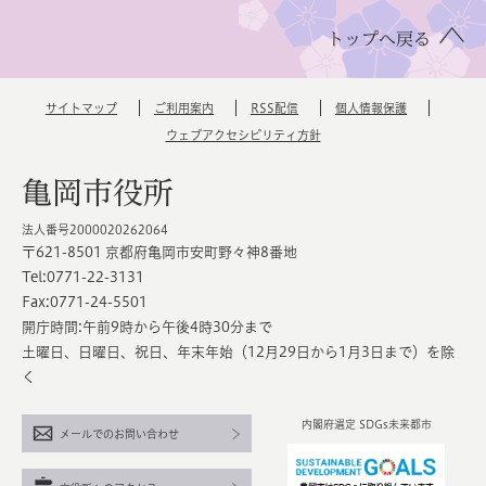
トップへ戻る
サイトマップ
ご利用案内
RSS配信
個人情報保護
ウェブアクセシビリティ方針
亀岡市役所
法人番号2000020262064
〒621-8501 京都府亀岡市安町野々神8番地
Tel:0771-22-3131
Fax:0771-24-5501
開庁時間:午前9時から午後4時30分まで
土曜日、日曜日、祝日、年末年始（12月29日から1月3日まで）を除
く
内閣府選定 SDGs未来都市
メールでのお問い合わせ