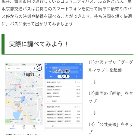
現在、亀岡市内で運行しているコミュニティバス、ふるさとバス、京
阪京都交通バスはお持ちのスマートフォンを使って簡単に最寄りのバ
ス停からの時刻や路線を調べることができます。待ち時間を短く快適
に、バスに乗って出かけてみましょう！
実際に調べてみよう！
(1)地図アプリ「グーグ
ルマップ」を起動
↓
(2)画面の「経路」をタ
ップ
↓
(3)「公共交通」をタッ
プ