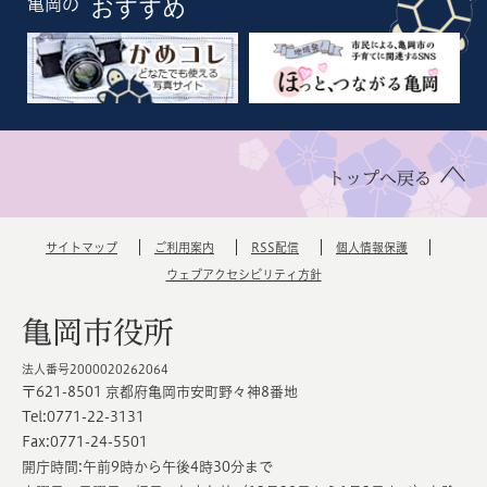
亀岡の
おすすめ
トップへ戻る
サイトマップ
ご利用案内
RSS配信
個人情報保護
ウェブアクセシビリティ方針
亀岡市役所
法人番号2000020262064
〒621-8501 京都府亀岡市安町野々神8番地
Tel:0771-22-3131
Fax:0771-24-5501
開庁時間:午前9時から午後4時30分まで