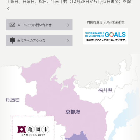
土曜日、日曜日、祝日、年末年始（12月29日から1月3日まで）を除
く
内閣府選定 SDGs未来都市
メールでのお問い合わせ
市役所へのアクセス