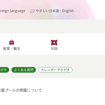
oreign language
やさしい日本語・English
産業・観光
市政
さがす
よくある質問
カレンダーでさがす
公園プールの開園について