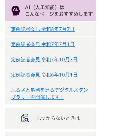
AI（人工知能）は
こんなページをおすすめします
定例記者会見 令和8年7月7日
定例記者会見 令和7年7月1日
定例記者会見 令和7年10月7日
定例記者会見 令和6年10月1日
ふるさと亀岡を巡るデジタルスタン
プラリーを開催します！
見つからないときは