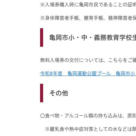
※入場券購入時に亀岡市民であることの証
※身体障害者手帳、療育手帳、精神障害者
亀岡市小・中・義務教育学校
無料入場券の交付については、こちらをご
令和8年度 亀岡運動公園プール 亀岡市
その他
〇食べ物・アルコール類の持ち込みは、原
※離乳食や熱中症対策としての水などは