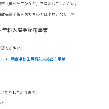
明書（運転免許証など）を提示してください。
保健福祉手帳をお持ちの方は半額となります。
生無料入場券配布事業
確認ください。
小・中・義務学校生無料入場券配布事業
則お断りしております。
除く。