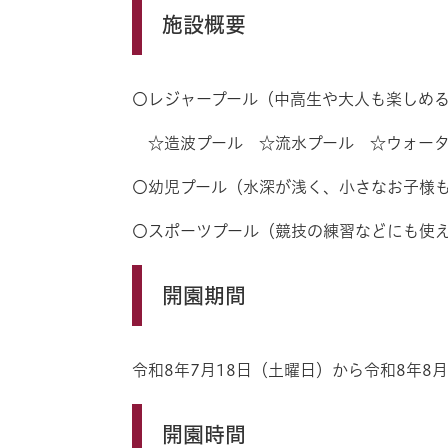
施設概要
〇レジャープール（中高生や大人も楽しめ
☆造波プール ☆流水プール ☆ウォーター
〇幼児プール（水深が浅く、小さなお子様
〇スポーツプール（競技の練習などにも使え
開園期間
令和8年7月18日（土曜日）から令和8年8
開園時間