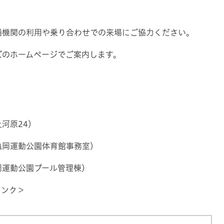
機関の利用や乗り合わせでの来場にご協力ください。
のホームページでご案内します。
河原24）
で。亀岡運動公園体育館事務室）
岡運動公園プール管理棟）
リンク＞