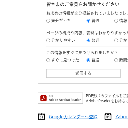
皆さまのご意見をお聞かせください
お求めの情報が充分掲載されていましたでし
充分だった
普通
情報
ページの構成や内容、表現はわかりやすかっ
分かりやすい
普通
分か
この情報をすぐに見つけられましたか？
すぐに見つけた
普通
時間
PDF形式のファイルをご覧
Adobe Reader
Googleカレンダーへ登録
Yah