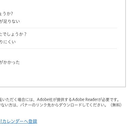
ょうか?
が足りない
たでしょうか？
りにくい
がかかった
いただく場合には、Adobe社が提供するAdobe Readerが必要です。
をお持ちでない方は、バナーのリンク先からダウンロードしてください。（無料）
oo!カレンダーへ登録