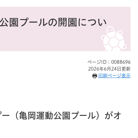
動公園プールの開園につい
ページID：0088696
2026年6月24日更新
印刷ページ表示
めプー（亀岡運動公園プール）がオ