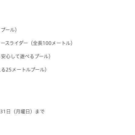
るプール）
スライダー（全長100メートル）
も安心して遊べるプール）
る25メートルプール）
月31日（月曜日）まで