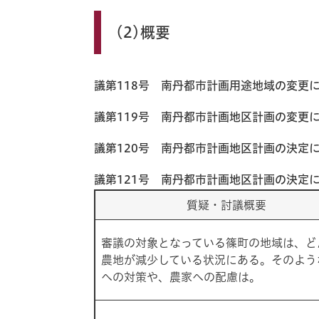
(2)概要
議第118号 南丹都市計画用途地域の変更につ
議第119号 南丹都市計画地区計画の変更
議第120号 南丹都市計画地区計画の決定
議第121号 南丹都市計画地区計画の決定
質疑・討議概要
審議の対象となっている篠町の地域は、ど
農地が減少している状況にある。そのよう
への対策や、農家への配慮は。