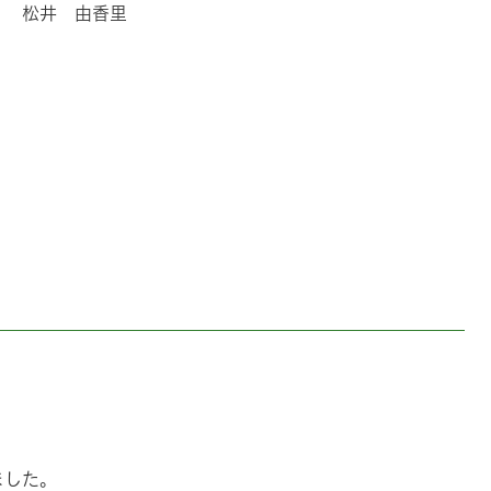
 松井 由香里
ました。