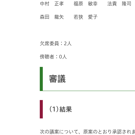
中村 正孝 福原 敏幸 法貴 隆司
森田 龍矢 若狭 愛子
欠席委員：2人
傍聴者：0人
審議
(1)結果
次の議案について、原案のとおり承認され