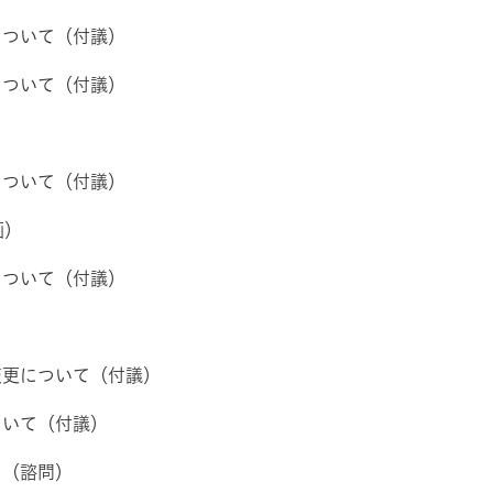
について（付議）
について（付議）
）
について（付議）
）
について（付議）
変更について（付議）
ついて（付議）
て（諮問）