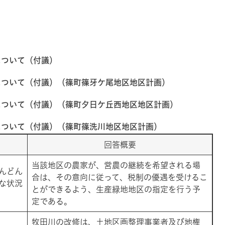
いて（付議）​​
について（付議）（篠町篠牙ケ尾地区地区計画）
について（付議）（篠町夕日ケ丘西地区地区計画）
について（付議）（篠町篠洗川地区地区計画）
回答概要
当該地区の農家が、営農の継続を希望される場
んどん
合は、その意向に従って、税制の優遇を受けるこ
な状況
とができるよう、生産緑地地区の指定を行う予
定である。
牧田川の改修は、土地区画整理事業者及び地権