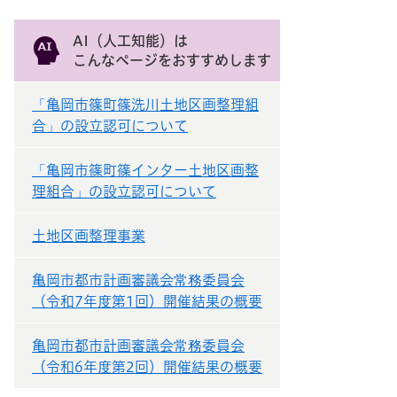
AI（人工知能）は
こんなページをおすすめします
「亀岡市篠町篠洗川土地区画整理組
合」の設立認可について
「亀岡市篠町篠インター土地区画整
理組合」の設立認可について
土地区画整理事業
亀岡市都市計画審議会常務委員会
（令和7年度第1回）開催結果の概要
亀岡市都市計画審議会常務委員会
（令和6年度第2回）開催結果の概要