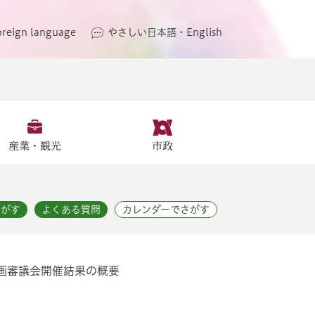
oreign language
やさしい日本語・English
産業・観光
市政
さがす
よくある質問
カレンダーでさがす
計画審議会開催結果の概要