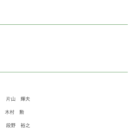
 片山 輝夫
 木村 勲
 段野 裕之