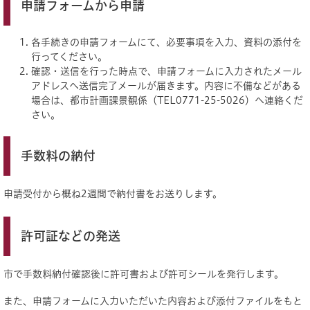
申請フォームから申請
各手続きの申請フォームにて、必要事項を入力、資料の添付を
行ってください。
確認・送信を行った時点で、申請フォームに入力されたメール
アドレスへ送信完了メールが届きます。内容に不備などがある
場合は、都市計画課景観係（TEL0771-25-5026）へ連絡くだ
さい。
手数料の納付
申請受付から概ね2週間で納付書をお送りします。
許可証などの発送
市で手数料納付確認後に許可書および許可シールを発行します。
また、申請フォームに入力いただいた内容および添付ファイルをもと