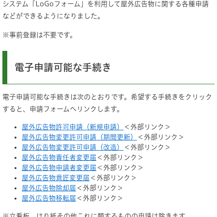
システム「LoGoフォーム」を利用して屋外広告物に関する各種申請
などができるようになりました。
※事前登録は不要です。
電子申請可能な手続き
電子申請可能な手続きは次のとおりです。希望する手続きをクリック
すると、申請フォームへリンクします。
屋外広告物許可申請（新規申請）
＜外部リンク＞
屋外広告物変更許可申請（期間更新）
＜外部リンク＞
屋外広告物変更許可申請（改造）
＜外部リンク＞
屋外広告物責任者変更届
＜外部リンク＞
屋外広告物申請者変更届
＜外部リンク＞
屋外広告物意匠変更届
＜外部リンク＞
屋外広告物除却届
＜外部リンク＞
屋外広告物移転届
＜外部リンク＞
※立看板、はり紙その他これに類するものの申請は除きます。