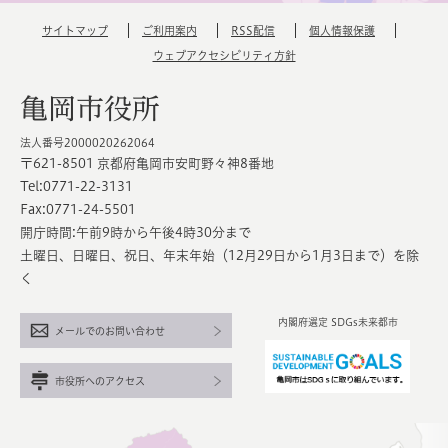
サイトマップ
ご利用案内
RSS配信
個人情報保護
ウェブアクセシビリティ方針
亀岡市役所
法人番号2000020262064
〒621-8501 京都府亀岡市安町野々神8番地
Tel:0771-22-3131
Fax:0771-24-5501
開庁時間:午前9時から午後4時30分まで
土曜日、日曜日、祝日、年末年始（12月29日から1月3日まで）を除
く
内閣府選定 SDGs未来都市
メールでのお問い合わせ
市役所へのアクセス