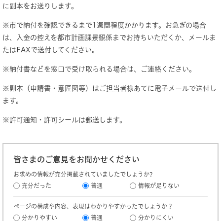
に副本をお送りします。
※市で納付を確認できるまで1週間程度かかります。お急ぎの場合
は、入金の控えを都市計画課景観係までお持ちいただくか、メールま
たはFAXで送付してください。
※納付書などを窓口で受け取られる場合は、ご連絡ください。
※副本（申請書・意匠図等）はご担当者様あてに電子メールで送付し
ます。
※許可通知・許可シールは郵送します。
皆さまのご意見をお聞かせください
お求めの情報が充分掲載されていましたでしょうか?
充分だった
普通
情報が足りない
ページの構成や内容、表現はわかりやすかったでしょうか？
分かりやすい
普通
分かりにくい