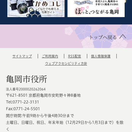
トップへ戻る
サイトマップ
ご利用案内
RSS配信
個人情報保護
ウェブアクセシビリティ方針
亀岡市役所
法人番号2000020262064
〒621-8501 京都府亀岡市安町野々神8番地
Tel:0771-22-3131
Fax:0771-24-5501
開庁時間:午前9時から午後4時30分まで
土曜日、日曜日、祝日、年末年始（12月29日から1月3日まで）を除
く