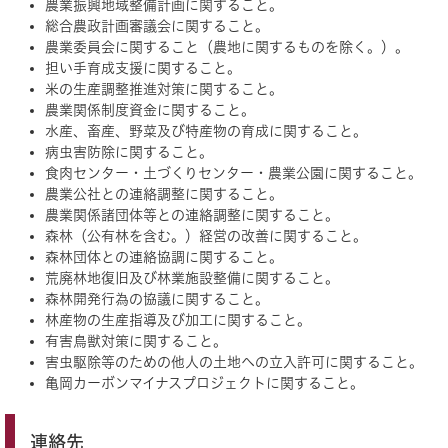
農業振興地域整備計画に関すること。
総合農政計画審議会に関すること。
農業委員会に関すること（農地に関するものを除く。）。
担い手育成支援に関すること。
米の生産調整推進対策に関すること。
農業関係制度資金に関すること。
水産、畜産、野菜及び特産物の育成に関すること。
病虫害防除に関すること。
食肉センター・土づくりセンター・農業公園に関すること。
農業公社との連絡調整に関すること。
農業関係諸団体等との連絡調整に関すること。
森林（公有林を含む。）経営の改善に関すること。
森林団体との連絡協調に関すること。
荒廃林地復旧及び林業施設整備に関すること。
森林開発行為の協議に関すること。
林産物の生産指導及び加工に関すること。
有害鳥獣対策に関すること。
害虫駆除等のための他人の土地への立入許可に関すること。
亀岡カーボンマイナスプロジェクトに関すること。
連絡先