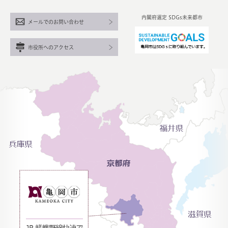
内閣府選定 SDGs未来都市
メールでのお問い合わせ
市役所へのアクセス