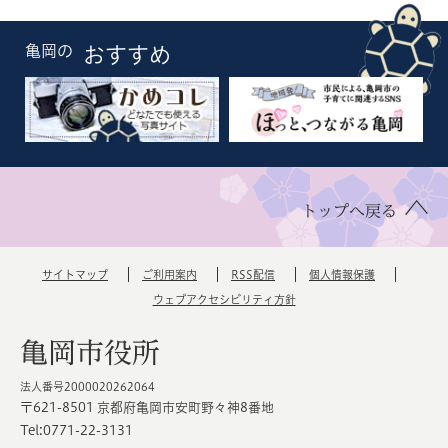
亀岡の
おすすめ
トップへ戻る
サイトマップ
ご利用案内
RSS配信
個人情報保護
ウェブアクセシビリティ方針
亀岡市役所
法人番号2000020262064
〒621-8501 京都府亀岡市安町野々神8番地
Tel:0771-22-3131