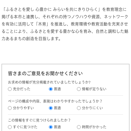
「ふるさとを愛し 心豊かに みらいを共にきりひらく」を教育理念に
掲げる本市と連携し、それぞれの持つノウハウや資源、ネットワーク
を有効に活用して「木育」を推進し、教育環境や教育活動を充実させ
ることにより、ふるさとを愛する豊かな心を育み、自然と調和した魅
力あるまちの創造を目指します。
皆さまのご意見をお聞かせください
お求めの情報が充分掲載されていましたでしょうか?
充分だった
普通
情報が足りない
ページの構成や内容、表現はわかりやすかったでしょうか？
分かりやすい
普通
分かりにくい
この情報をすぐに見つけられましたか？
すぐに見つけた
普通
時間がかかった