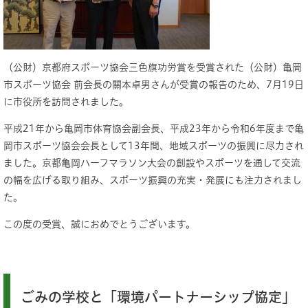
（公財）京都府スポーツ協会三色旗功労賞を受賞された（公財）亀岡
市スポーツ協会 前会長の關本卓男さんが受賞の報告のため、7月19日
に市役所を訪問されました。
平成21年から亀岡市体育協会副会長、平成23年から令和6年度まで亀
岡市スポーツ協会会長として13年間、地域スポーツの振興に尽力され
ました。京都亀岡ハーフマラソン大会の創設やスポーツを通して交流
の幅を広げる取り組み、スポーツ振興の充実・発展にも注力されまし
た。
この度の受賞、誠におめでとうございます。
ごみの学校と「環境パートナーシップ協定」