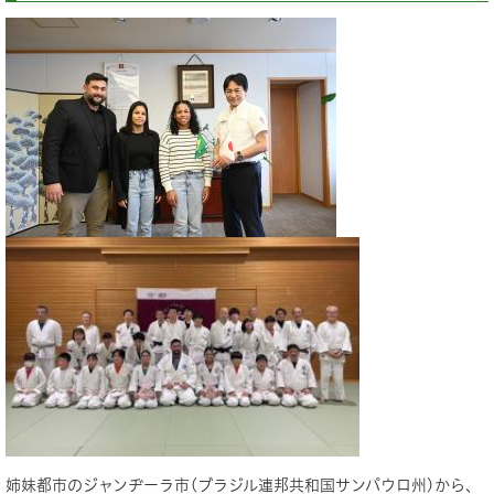
姉妹都市のジャンヂーラ市(ブラジル連邦共和国サンパウロ州)から、