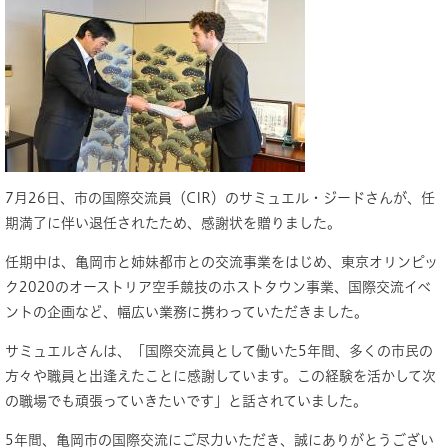
7月26日、市の国際交流員（CIR）のサミュエル・ジードさんが、任
期満了に伴い退任されたため、感謝状を贈りました。
任期中は、亀岡市と姉妹都市との交流事業をはじめ、東京オリンピッ
ク2020のオーストリア空手競技のホストタウン事業、国際交流イベ
ントの企画など、幅広い業務に携わっていただきました。
サミュエルさんは、「国際交流員として働いた5年間、多くの市民の
方々や職員と出逢えたことに感謝しています。この経験を活かして次
の職場でも頑張っていきたいです」と話されていました。
5年間、亀岡市の国際交流にご尽力いただき、誠にありがとうござい