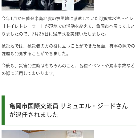
今年1月から能登半島地震の被災地に派遣していた可搬式水洗トイレ
「トイレトレーラー」が現地での活動を終えて、亀岡市へ戻ってまい
りましたので、7月26日に帰庁式を実施いたしました。
被災地では、被災者の方の役に立つことができた反面、有事の際での
課題も発見することができました。
今後も、災害発生時はもちろんのこと、各種イベントや漏水事故など
の際に活用してまいります。
亀岡市国際交流員 サミュエル・ジードさん
が退任されました