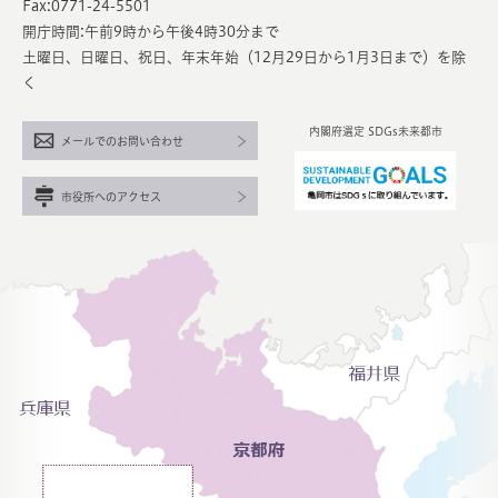
Fax:0771-24-5501
開庁時間:午前9時から午後4時30分まで
土曜日、日曜日、祝日、年末年始（12月29日から1月3日まで）を除
く
内閣府選定 SDGs未来都市
メールでのお問い合わせ
市役所へのアクセス