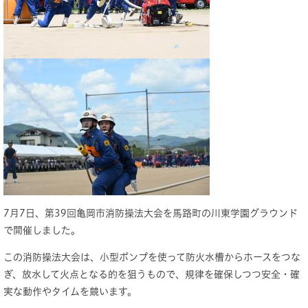
7月7日、第39回亀岡市消防操法大会を馬路町の川東学園グラウンド
で開催しました。
この消防操法大会は、小型ポンプを使って防火水槽からホースをつな
ぎ、放水して火点となる的を狙うもので、規律を確保しつつ安全・確
実な動作やタイムを競います。