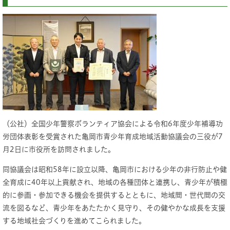
（公社）全国少年警察ボランティア協会による令和6年度少年補導功
労団体表彰を受賞された亀岡市青少年育成地域活動協議会の三役が7
月2日に市役所を訪問されました。
同協議会は昭和58年に設立以降、亀岡市における少年の非行防止や健
全育成に40年以上貢献され、地域の各種団体と連携し、青少年が積極
的に参画・参加できる機会を提供するとともに、地域間・世代間の交
流を図るなど、青少年をあたたかく見守り、その健やかな成長を支援
する地域社会づくりを進めてこられました。