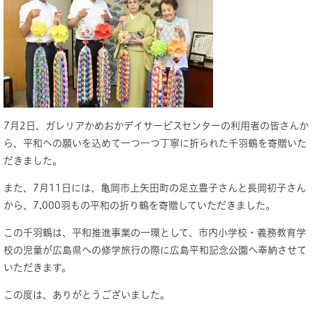
7月2日、ガレリアかめおかデイサービスセンターの利用者の皆さんか
ら、平和への願いを込めて一つ一つ丁寧に折られた千羽鶴を寄贈いた
だきました。
また、7月11日には、亀岡市上矢田町の足立豊子さんと長岡初子さん
から、7,000羽もの平和の折り鶴を寄贈していただきました。
この千羽鶴は、平和推進事業の一環として、市内小学校・義務教育学
校の児童が広島県への修学旅行の際に広島平和記念公園へ奉納させて
いただきます。
この度は、ありがとうございました。