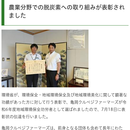
農業分野での脱炭素への取り組みが表彰され
ました
環境省が、環境保全・地域環境保全及び地域環境美化に関して顕著な
功績があった方に対して行う表彰で、亀岡クルベジファーマーズが令
和6年度地域環境保全功労者として選ばれましたので、7月18日に表
彰状の伝達を行いました。
亀岡クルベジファーマーズは、前身となる団体も含めて長年にわた