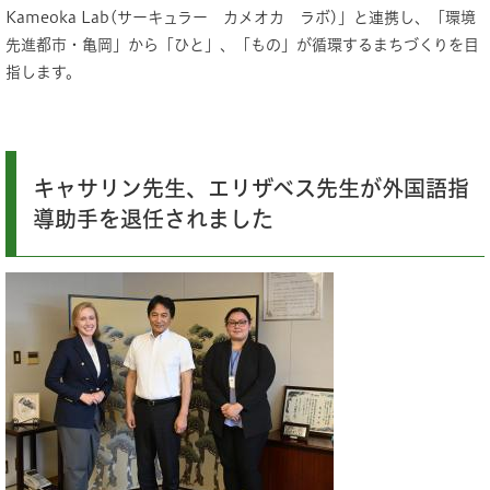
Kameoka Lab(サーキュラー カメオカ ラボ)」と連携し、「環境
先進都市・亀岡」から「ひと」、「もの」が循環するまちづくりを目
指します。
キャサリン先生、エリザベス先生が外国語指
導助手を退任されました