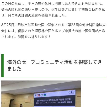
この日のために、平日の夜や休日に訓練に励んできた消防団員たち。
梅雨の晴れ間の強い日差しの中、選手は暑さに負けず機敏な動きを見
せ、日ごろの訓練の成果を発揮されました。
8月25日に丹波自然運動公園で開催される「第28回京都府消防操法大
会」には、優勝された河原林分団とポンプ車操法の部で篠分団が出場
されます。健闘をお祈りします！
海外のセーフコミュニティ活動を視察してき
ました