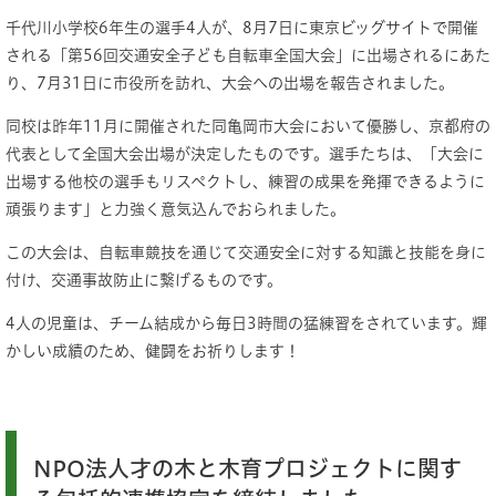
千代川小学校6年生の選手4人が、8月7日に東京ビッグサイトで開催
される「第56回交通安全子ども自転車全国大会」に出場されるにあた
り、7月31日に市役所を訪れ、大会への出場を報告されました。
同校は昨年11月に開催された同亀岡市大会において優勝し、京都府の
代表として全国大会出場が決定したものです。選手たちは、「大会に
出場する他校の選手もリスペクトし、練習の成果を発揮できるように
頑張ります」と力強く意気込んでおられました。
この大会は、自転車競技を通じて交通安全に対する知識と技能を身に
付け、交通事故防止に繋げるものです。
4人の児童は、チーム結成から毎日3時間の猛練習をされています。輝
かしい成績のため、健闘をお祈りします！
NPO法人才の木と木育プロジェクトに関す