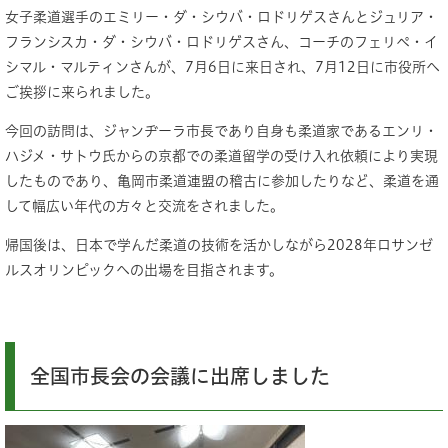
女子柔道選手のエミリー・ダ・シウバ・ロドリゲスさんとジュリア・
フランシスカ・ダ・シウバ・ロドリゲスさん、コーチのフェリペ・イ
シマル・マルティンさんが、7月6日に来日され、7月12日に市役所へ
ご挨拶に来られました。
今回の訪問は、ジャンヂーラ市長であり自身も柔道家であるエンリ・
ハジメ・サトウ氏からの京都での柔道留学の受け入れ依頼により実現
したものであり、亀岡市柔道連盟の稽古に参加したりなど、柔道を通
して幅広い年代の方々と交流をされました。
帰国後は、日本で学んだ柔道の技術を活かしながら2028年ロサンゼ
ルスオリンピックへの出場を目指されます。
全国市長会の会議に出席しました