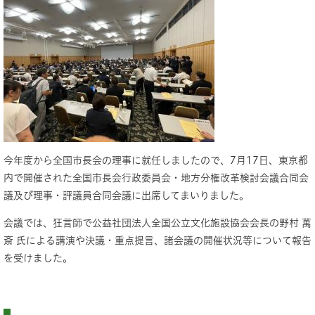
今年度から全国市長会の理事に就任しましたので、7月17日、東京都
内で開催された全国市長会行政委員会・地方分権改革検討会議合同会
議及び理事・評議員合同会議に出席してまいりました。
会議では、狂言師で公益社団法人全国公立文化施設協会会長の野村 萬
斎 氏による講演や決議・重点提言、諸会議の開催状況等について報告
を受けました。