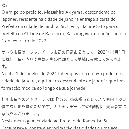
た。
O amigo do prefeito, Massahiro Akiyama, descendente de
japonês, residente na cidade de Jandira entrega a carta do
Prefeito da cidade de Jandira, Sr. Henry Hajime Sato para o
prefeito da Cidade de Kameoka, Katsuragawa, em mãos no dia
1 de fevereiro de 2022.
サトウ市長は、ジャンヂーラ市初の日系市長として、2021年1月1日
に就任。長年内科や産婦人科の医師として地域に貢献しておられま
す。
No dia 1 de janeiro de 2021 foi empossado o novo prefeito da
cidade de Jandira, o primeiro descendente de japonês que tem
formação medica ao longo da sua jornada.
桂川市長へのメッセージでは「今後、姉妹都市としてより前向きで具
体的な活動を進めたいです」とジャンヂーラでの姉妹都市交流事業に
意欲を示されました。
Nesta mensagem enviado ao Prefeito de Kameoka, Sr.
Katsuragawa, consta a aproximação das cidades e uma açã.