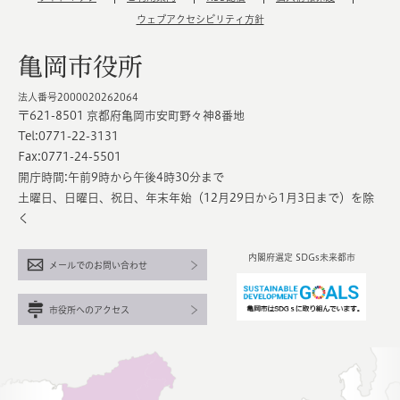
ウェブアクセシビリティ方針
亀岡市役所
法人番号2000020262064
〒621-8501 京都府亀岡市安町野々神8番地
Tel:0771-22-3131
Fax:0771-24-5501
開庁時間:午前9時から午後4時30分まで
土曜日、日曜日、祝日、年末年始（12月29日から1月3日まで）を除
く
内閣府選定 SDGs未来都市
メールでのお問い合わせ
市役所へのアクセス