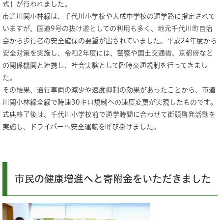
式」が行われました。
市道川関小林線は、千代川小学校や大成中学校の通学路に指定されて
いますが、国道9号の抜け道としての利用も多く、地元千代川町自治
会から歩行者の安全確保の要望が出されていました。平成24年度から
安全対策を実施し、令和2年度には、警察や国土交通省、京都府など
の関係機関と連携し、社会実験として臨時交通規制を行ってきまし
た。
その結果、通行車両の減少や速度抑制の効果があったことから、市道
川関小林線全線で時速30キロ規制への速度変更が実現したものです。
式典終了後は、千代川小学校前で通学時間に合わせて街頭啓発活動を
実施し、ドライバーへ安全運転を呼び掛けました。
市民の健康増進へと寄附金をいただきました