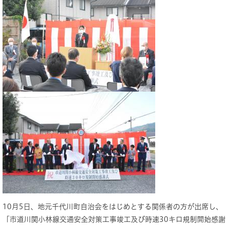
10月5日、地元千代川町自治会をはじめとする関係者の方が出席し、
「市道川関小林線交通安全対策工事竣工及び時速30キロ規制開始感謝