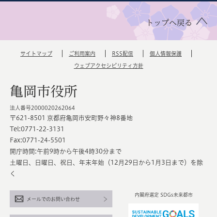
トップへ戻る
サイトマップ
ご利用案内
RSS配信
個人情報保護
ウェブアクセシビリティ方針
亀岡市役所
法人番号2000020262064
〒621-8501 京都府亀岡市安町野々神8番地
Tel:0771-22-3131
Fax:0771-24-5501
開庁時間:午前9時から午後4時30分まで
土曜日、日曜日、祝日、年末年始（12月29日から1月3日まで）を除
く
内閣府選定 SDGs未来都市
メールでのお問い合わせ