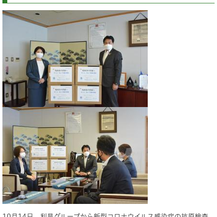
10月14日、利昌グループから新型コロナウイルス感染症の抗原検査