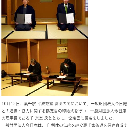
10月12日、裏千家 平成茶室 聴風の間において、一般財団法人今日庵
との連携・協力に関する協定書の締結式を行い、一般財団法人今日庵
の理事長である千 宗室 氏とともに、協定書に署名をしました。
一般財団法人今日庵は、千 利休の伝統を継ぐ裏千家茶道を保存育成す