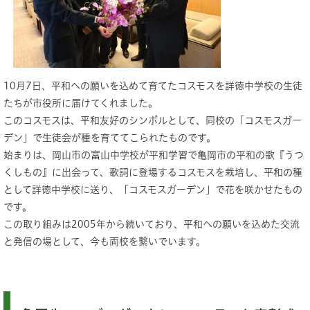
10月7日、平和への願いを込めて育てたコスモスを詳徳中学校の生徒
たちが市役所に届けてくれました。
このコスモスは、平和友好のシンボルとして、同校の「コスモスガー
デン」で生徒会が種を育ててこられたものです。
始まりは、岡山市の富山中学校が平和学習で亀岡市の平和の歌『うつ
くしもの』に出会って、歌詞に登場するコスモスを栽培し、平和の種
として詳徳中学校に送り、「コスモスガーデン」で花を咲かせたもの
です。
この取り組みは2005年から続いており、平和への願いを込めた交流
と発信の場として、今も両校を繋いでいます。