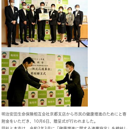
明治安田生命保険相互会社京都支店から市民の健康増進のためにと寄
附金をいただき、10月6日、贈呈式が行われました。
同社と本市は、令和2年3月に「健康増進に関する連携協定」を締結し