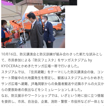
10月16日、防災講演会と防災訓練が組み合わさった新たな試みとし
て、市民参加による「防災フェスタ」をサンガスタジアム by
KYOCERAとかめきたサンガ広場一帯で行いました。
スタジアムでは、「住民避難」をテーマにした防災講演会の後、コン
サート開催中の大地震発生を想定し、観客はスタジアムからかめきた
サンガ広場へ避難、JR亀岡駅からの負傷者搬送や近隣ホテルの火災か
らの要救助者の救出などをシミュレーションしました。
なお、防災展示やワークショップでは、いざという時に役に立つ情報
を提供し、市民、自治会、企業、消防・警察・市役所などが一体とな