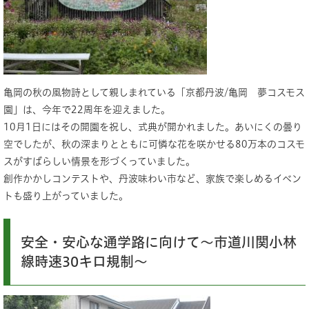
亀岡の秋の風物詩として親しまれている「京都丹波/亀岡 夢コスモス
園」は、今年で22周年を迎えました。
10月1日にはその開園を祝し、式典が開かれました。あいにくの曇り
空でしたが、秋の深まりとともに可憐な花を咲かせる80万本のコスモ
スがすばらしい情景を形づくっていました。
創作かかしコンテストや、丹波味わい市など、家族で楽しめるイベン
トも盛り上がっていました。
安全・安心な通学路に向けて～市道川関小林
線時速30キロ規制～