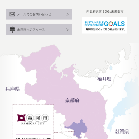
内閣府選定 SDGs未来都市
メールでのお問い合わせ
市役所へのアクセス