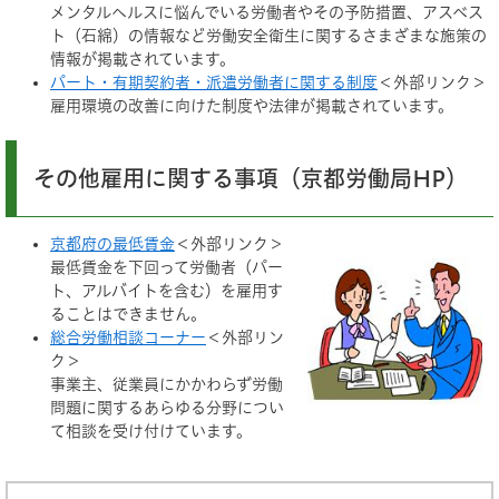
メンタルヘルスに悩んでいる労働者やその予防措置、アスベス
ト（石綿）の情報など労働安全衛生に関するさまざまな施策の
情報が掲載されています。
パート・有期契約者・派遣労働者に関する制度
＜外部リンク＞
雇用環境の改善に向けた制度や法律が掲載されています。
その他雇用に関する事項（京都労働局HP）
京都府の最低賃金
＜外部リンク＞
最低賃金を下回って労働者（パー
ト、アルバイトを含む）を雇用す
ることはできません。
総合労働相談コーナー
＜外部リン
ク＞
事業主、従業員にかかわらず労働
問題に関するあらゆる分野につい
て相談を受け付けています。