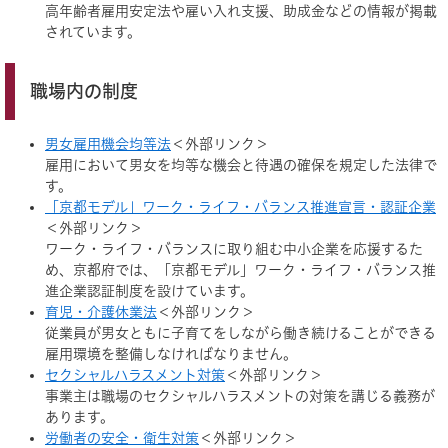
高年齢者雇用安定法や雇い入れ支援、助成金などの情報が掲載
されています。
職場内の制度
男女雇用機会均等法
＜外部リンク＞
雇用において男女を均等な機会と待遇の確保を規定した法律で
す。
「京都モデル」ワーク・ライフ・バランス推進宣言・認証企業
＜外部リンク＞
ワーク・ライフ・バランスに取り組む中小企業を応援するた
め、京都府では、「京都モデル」ワーク・ライフ・バランス推
進企業認証制度を設けています。
育児・介護休業法
＜外部リンク＞
従業員が男女ともに子育てをしながら働き続けることができる
雇用環境を整備しなければなりません。
セクシャルハラスメント対策
＜外部リンク＞
事業主は職場のセクシャルハラスメントの対策を講じる義務が
あります。
労働者の安全・衛生対策
＜外部リンク＞