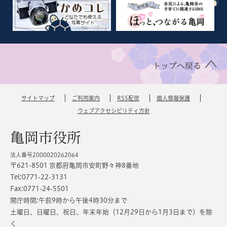
トップへ戻る
サイトマップ
ご利用案内
RSS配信
個人情報保護
ウェブアクセシビリティ方針
亀岡市役所
法人番号2000020262064
〒621-8501 京都府亀岡市安町野々神8番地
Tel:0771-22-3131
Fax:0771-24-5501
開庁時間:午前9時から午後4時30分まで
土曜日、日曜日、祝日、年末年始（12月29日から1月3日まで）を除
く