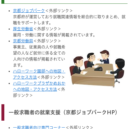
京都ジョブパーク
＜外部リンク＞
京都府が運営しており就職関連情報を総合的に取りまとめ、就
職をサポートします。
厚生労働省
＜外部リンク＞
雇用・労働に関する情報が掲載されています。
京都労働局
＜外部リンク＞
事業主、従業員の人や就職希
望の人など就労に係る全ての
人向けの情報が掲載されてい
ます。
ハローワーク園部への地図・
アクセス方法
＜外部リンク＞
ハローワークプラザかめおか
への地図・アクセス方法
＜外
部リンク＞
一般求職者の就業支援（京都ジョブパークHP）
一般求職者向け専門コーナー
＜外部リンク＞