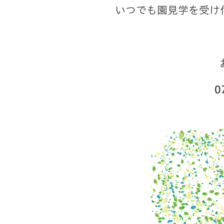
いつでも園見学を受け
0