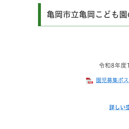
亀岡市立亀岡こども園
令和8年度
園児募集ポスタ
詳しい