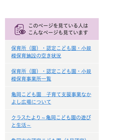
このページを見ている人は
こんなページも見ています
保育所（園）・認定こども園・小規
模保育施設の空き状況
保育所（園）・認定こども園・小規
模保育事業所一覧
亀岡こども園 子育て支援事業なか
よし広場について
クラスたより～亀岡こども園の遊び
と生活～