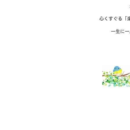
心くすぐる「
一生に一