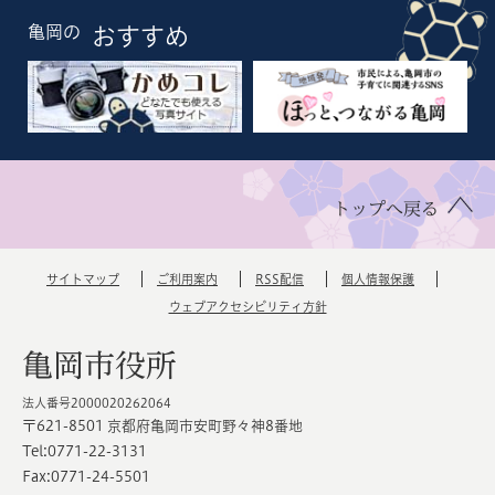
亀岡の
おすすめ
トップへ戻る
サイトマップ
ご利用案内
RSS配信
個人情報保護
ウェブアクセシビリティ方針
亀岡市役所
法人番号2000020262064
〒621-8501 京都府亀岡市安町野々神8番地
Tel:0771-22-3131
Fax:0771-24-5501