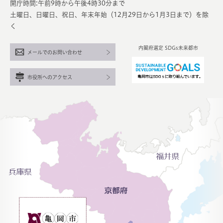
開庁時間:午前9時から午後4時30分まで
土曜日、日曜日、祝日、年末年始（12月29日から1月3日まで）を除
く
内閣府選定 SDGs未来都市
メールでのお問い合わせ
市役所へのアクセス