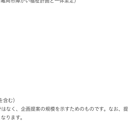
期亀岡市障がい福祉計画と一体策定）
）
税を含む）
ではなく、企画提案の規模を示すためのものです。なお、提
となります。