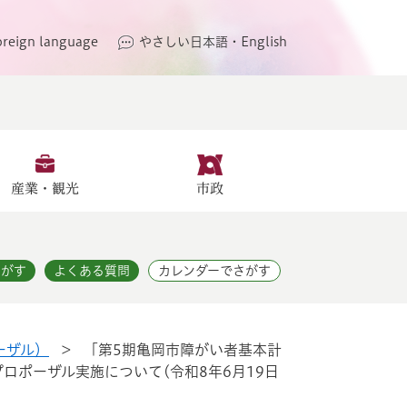
oreign language
やさしい日本語・English
産業・観光
市政
さがす
よくある質問
カレンダーでさがす
ーザル）
>
「第5期亀岡市障がい者基本計
ロポーザル実施について(令和8年6月19日