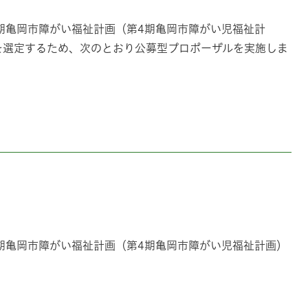
期亀岡市障がい福祉計画（第4期亀岡市障がい児福祉計
を選定するため、次のとおり公募型プロポーザルを実施しま
期亀岡市障がい福祉計画（第4期亀岡市障がい児福祉計画）