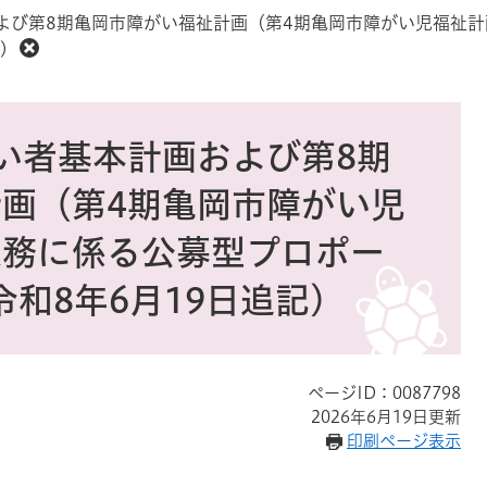
よび第8期亀岡市障がい福祉計画（第4期亀岡市障がい児福祉
)
い者基本計画および第8期
画（第4期亀岡市障がい児
業務に係る公募型プロポー
和8年6月19日追記)
ページID：0087798
2026年6月19日更新
印刷ページ表示