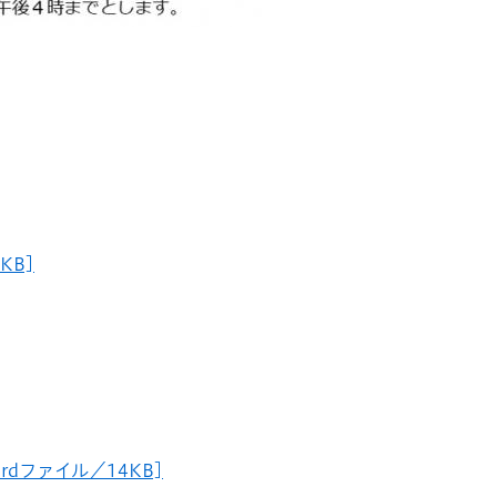
KB]
dファイル／14KB]