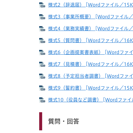
様式2（辞退届） [Wordファイル／15K
様式3（事業所概要） [Wordファイル／1
様式4（業務実績書） [Wordファイル／1
様式5（質問書） [Wordファイル／16K
様式6（企画提案書表紙） [Wordファイ
様式7（見積書） [Wordファイル／16K
様式8（予定担当者調書） [Wordファイ
様式9（誓約書） [Wordファイル／15K
様式10（役員など調書） [Wordファイル
質問・回答