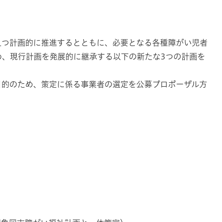
且つ計画的に推進するとともに、必要となる各種障がい児者
め、現行計画を発展的に継承する以下の新たな3つの計画を
目的のため、策定に係る事業者の選定を公募プロポーザル方
）
）