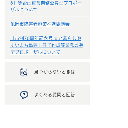
6」等企画運営業務公募型プロポー
ザルについて
亀岡市障害者施策推進協議会
「市制70周年記念号 犬と暮らしや
すいまち亀岡」冊子作成等業務公募
型プロポーザルについて
見つからないときは
よくある質問と回答