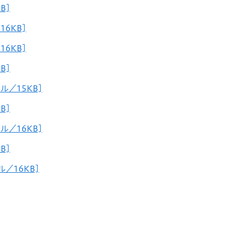
B]
6KB]
6KB]
B]
ル／15KB]
B]
ル／16KB]
B]
／16KB]