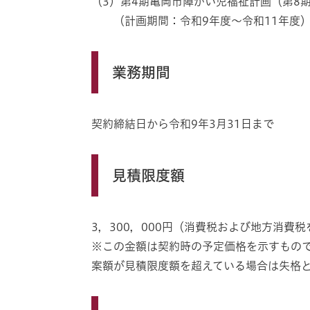
（3）第4期亀岡市障がい児福祉計画（第8
（計画期間：令和9年度～令和11年度
業務期間
契約締結日から令和9年3月31日まで
見積限度額
3，300，000円（消費税および地方消費
※この金額は契約時の予定価格を示すもの
案額が見積限度額を超えている場合は失格