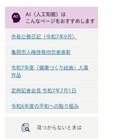
AI（人工知能）は
こんなページをおすすめします
市長公務日記（令和7年9月）
亀岡市人権啓発功労者表彰
令和7年度「健康づくり絵画」入賞
作品
定例記者会見 令和7年7月1日
令和6年度の平和への取り組み
見つからないときは