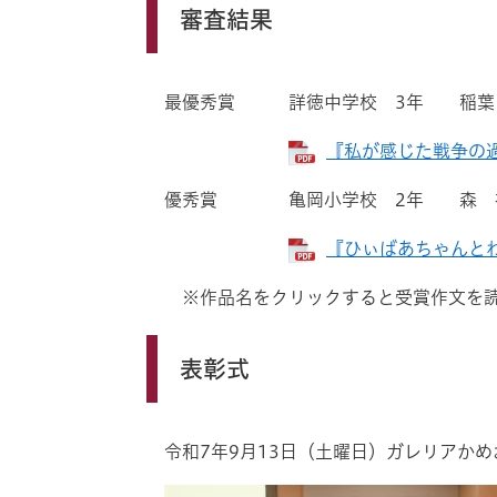
審査結果
最優秀賞 詳徳中学校 3年 稲葉
『私が感じた戦争の過去
優秀賞 亀岡小学校 2年 森 祐
『ひぃばあちゃんとわた
※作品名をクリックすると受賞作文を読
表彰式
令和7年9月13日（土曜日）ガレリアかめ