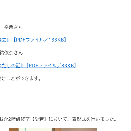
 幸奈さん
』 [PDFファイル／133KB]
依奈さん
しの話』 [PDFファイル／83KB]
むことができます。
おか2階研修室【愛宕】において、表彰式を行いました。