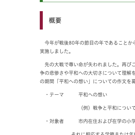
概要
今年が戦後80年の節目の年であることか
実施しました。
先の大戦で尊い命が失われました。再びこ
争の悲惨さや平和への大切さについて理解を
の期間「平和への想い」についての作文を
・テーマ 平和への想い
（例）戦争と平和について、平和学
・対象者 市内在住および在学の小学
それに相応する学籍または年齢