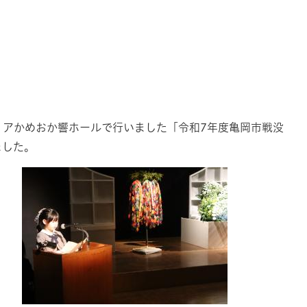
アかめおか響ホールで行いました「令和7年度亀岡市戦没
ました。