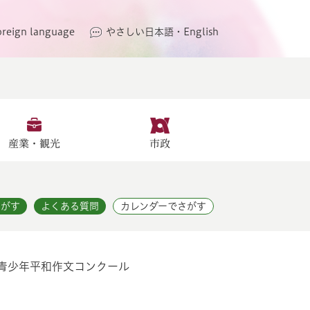
oreign language
やさしい日本語・English
産業・観光
市政
さがす
よくある質問
カレンダーでさがす
市青少年平和作文コンクール