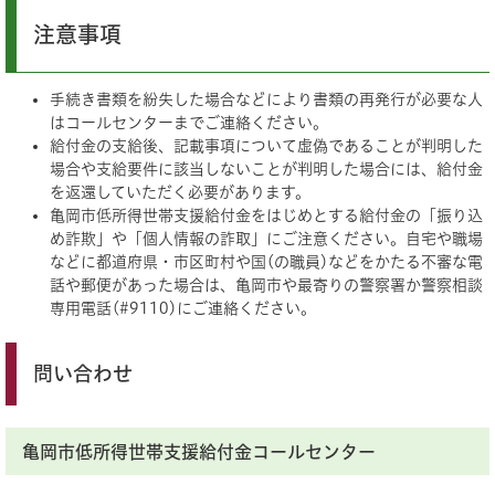
注意事項
手続き書類を紛失した場合などにより書類の再発行が必要な人
はコールセンターまでご連絡ください。
給付金の支給後、記載事項について虚偽であることが判明した
場合や支給要件に該当しないことが判明した場合には、給付金
を返還していただく必要があります。
亀岡市低所得世帯支援給付金をはじめとする給付金の「振り込
め詐欺」や「個人情報の詐取」にご注意ください。自宅や職場
などに都道府県・市区町村や国(の職員)などをかたる不審な電
話や郵便があった場合は、亀岡市や最寄りの警察署か警察相談
専用電話(#9110)にご連絡ください。
問い合わせ
亀岡市低所得世帯支援給付金コールセンター