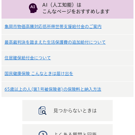
AI（人工知能）は
こんなページをおすすめします
亀岡市物価高騰対応低所得世帯支援給付金のご案内
最高裁判決を踏まえた生活保護費の追加給付について
住居確保給付金について
国民健康保険 こんなときは届け出を
65歳以上の人(第1号被保険者)の保険料と納入方法
見つからないときは
よくある質問と回答