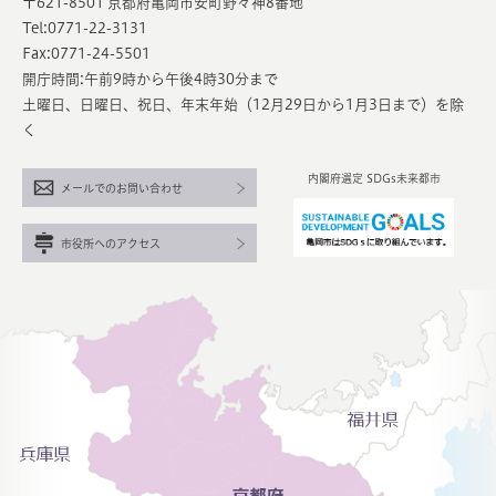
〒621-8501 京都府亀岡市安町野々神8番地
Tel:0771-22-3131
Fax:0771-24-5501
開庁時間:午前9時から午後4時30分まで
土曜日、日曜日、祝日、年末年始（12月29日から1月3日まで）を除
く
内閣府選定 SDGs未来都市
メールでのお問い合わせ
市役所へのアクセス