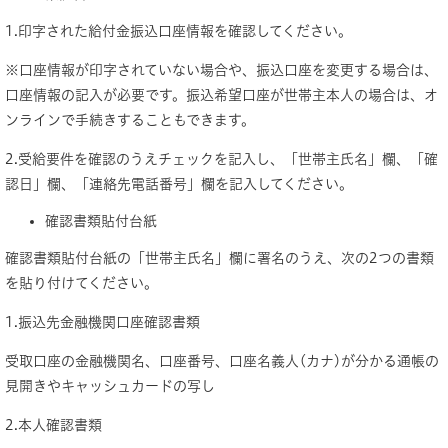
1.印字された給付金振込口座情報を確認してください。
※口座情報が印字されていない場合や、振込口座を変更する場合は、
口座情報の記入が必要です。振込希望口座が世帯主本人の場合は、オ
ンラインで手続きすることもできます。
2.受給要件を確認のうえチェックを記入し、「世帯主氏名」欄、「確
認日」欄、「連絡先電話番号」欄を記入してください。
確認書類貼付台紙
確認書類貼付台紙の「世帯主氏名」欄に署名のうえ、次の2つの書類
を貼り付けてください。
1.振込先金融機関口座確認書類
受取口座の金融機関名、口座番号、口座名義人(カナ)が分かる通帳の
見開きやキャッシュカードの写し
2.本人確認書類