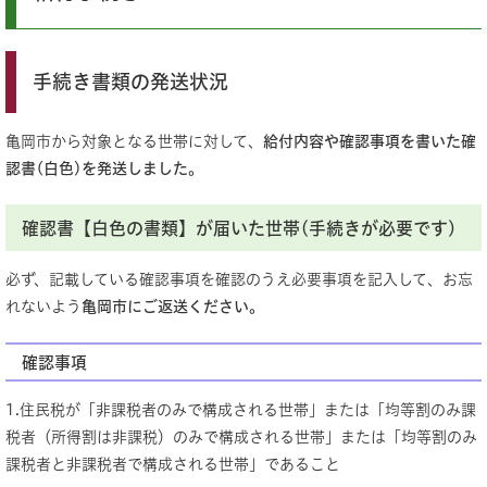
手続き書類の発送状況
亀岡市から対象となる世帯に対して、
給付内容や確認事項を書いた確
認書(白色
)を発送しました。
確認書【白色の書類】が届いた世帯(手続きが必要です)
必ず、記載している確認事項を確認のうえ必要事項を記入して、お忘
れないよう
亀岡市にご返送ください。
確認事項
1.住民税が「非課税者のみで構成される世帯」または「均等割のみ課
税者（所得割は非課税）のみで構成される世帯」または「均等割のみ
課税者と非課税者で構成される世帯」であること