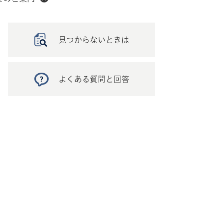
見つからないときは
よくある質問と回答