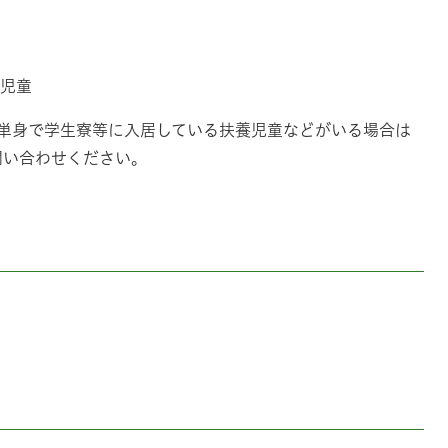
の児童
、単身で学生寮等に入居している扶養児童などがいる場合は
問い合わせください。