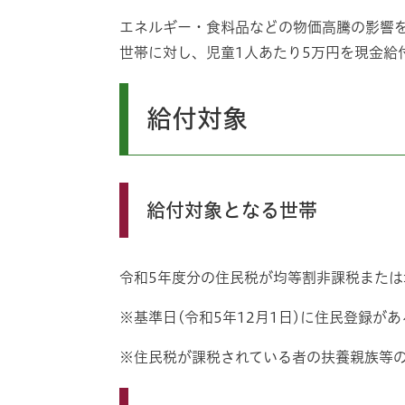
エネルギー・食料品などの物価高騰の影響
世帯に対し、児童1人あたり5万円を現金給
給付対象
給付対象となる世帯
令和5年度分の住民税が均等割非課税また
※基準日(令和5年12月1日)に住民登録が
※住民税が課税されている者の扶養親族等