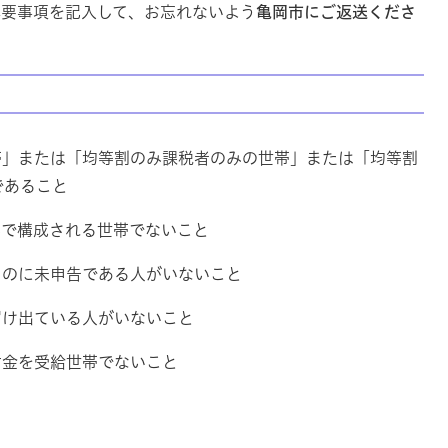
必要事項を記入して、お忘れないよう
亀岡市にご返送くださ
帯」または「均等割のみ課税者のみの世帯」または「均等割
であること
みで構成される世帯でないこと
るのに未申告である人がいないこと
届け出ている人がいないこと
付金を受給世帯でないこと