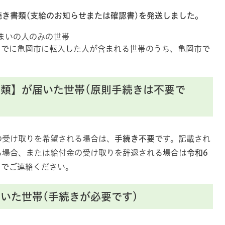
き書類(
支給のお知らせ
または
確認書
)を発送しました。
まいの人のみの世帯
日までに亀岡市に転入した人が含まれる世帯のうち、亀岡市で
書類】が届いた世帯(原則手続きは不要で
の受け取りを希望される場合は、
手続き不要
です。記載され
る場合、または給付金の受け取りを辞退される場合は
令和6
までご連絡ください。
届いた世帯(手続きが必要です)