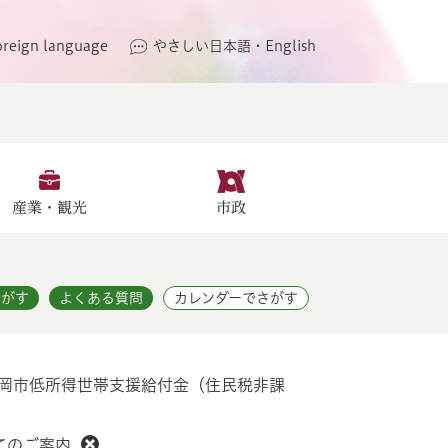
oreign language
やさしい日本語・English
産業・観光
市政
さがす
よくある質問
カレンダーでさがす
岡市低所得世帯支援給付金（住民税非課
てのご案内