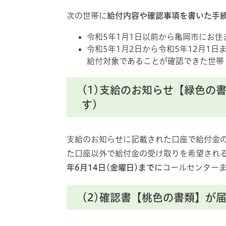
次の世帯に
給付内容や確認事項を書いた手続
令和5年1月1日以前から亀岡市にお住
令和5年1月2日から令和5年12月1
給付対象であることが確認できた世帯
(1)支給のお知らせ【緑色の
す)
支給のお知らせに記載された口座で給付金
た口座以外で給付金の受け取りを希望され
年6月14日(金曜日)までに
コールセンター
(2)確認書【桃色の書類】が