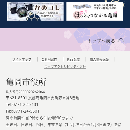
トップへ戻る
サイトマップ
ご利用案内
RSS配信
個人情報保護
ウェブアクセシビリティ方針
亀岡市役所
法人番号2000020262064
〒621-8501 京都府亀岡市安町野々神8番地
Tel:0771-22-3131
Fax:0771-24-5501
開庁時間:午前9時から午後4時30分まで
土曜日、日曜日、祝日、年末年始（12月29日から1月3日まで）を除