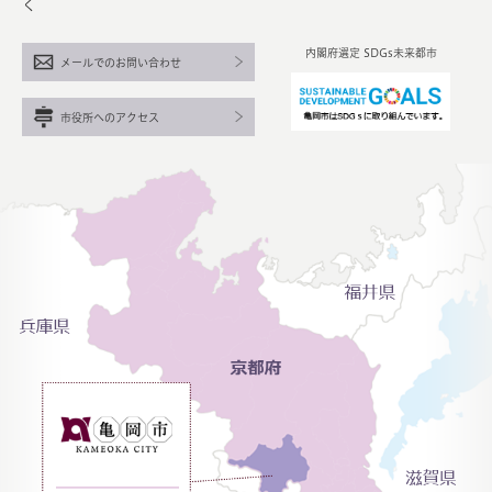
く
内閣府選定 SDGs未来都市
メールでのお問い合わせ
市役所へのアクセス