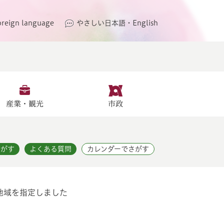
oreign language
やさしい日本語・English
産業・観光
市政
さがす
よくある質問
カレンダーでさがす
地域を指定しました