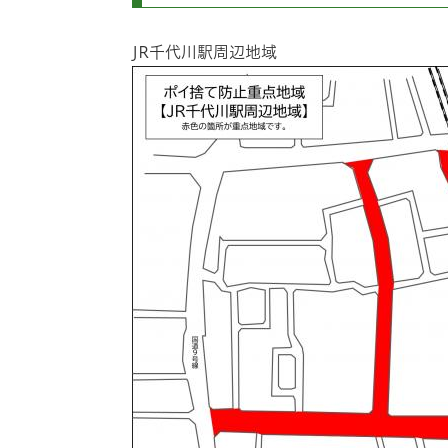
JR千代川駅周辺地域