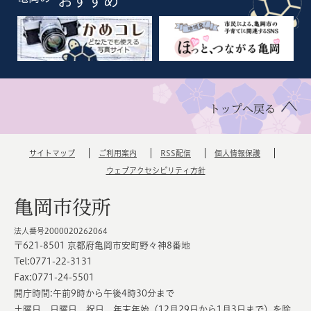
おすすめ
トップへ戻る
サイトマップ
ご利用案内
RSS配信
個人情報保護
ウェブアクセシビリティ方針
亀岡市役所
法人番号2000020262064
〒621-8501 京都府亀岡市安町野々神8番地
Tel:0771-22-3131
Fax:0771-24-5501
開庁時間:午前9時から午後4時30分まで
土曜日、日曜日、祝日、年末年始（12月29日から1月3日まで）を除