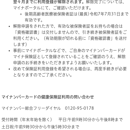
翌々月までに利用登録が解除されます。
解除完了については、
マイナポータルにて、ご確認いただけます。
後期高齢者医療被保険者証は(最長)令和7年7月31日まで
有効です。
解除申請をされた方で、有効な被保険者証をお持ちの場合は
「資格確認書」は交付しませんので、引き続き被保険者証をご
利用ください。（有効期限が切れる前に「資格確認書」を送付
します）
事前にマイナポータルなどで、ご自身のマイナンバーカードが
マイナ保険証として登録されていることをご確認のうえ、解除
申請のお手続きをいただきますようお願いいたします。
改めて保険証利用登録を希望される場合は、再度手続きが必要
となりますのでご了承ください。
マイナンバーカードの健康保険証利用の問い合わせ
マイナンバー総合フリーダイヤル 0120-95-0178
受付時間（年末年始を除く） 平日:午前9時30分から午後8時まで
土日祝:午前9時30分から午後5時30分まで