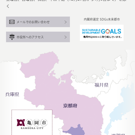
く
内閣府選定 SDGs未来都市
メールでのお問い合わせ
市役所へのアクセス