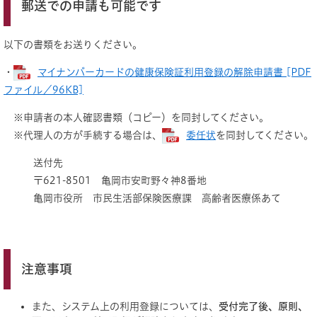
郵送での申請も可能です
以下の書類をお送りください。
・
マイナンバーカードの健康保険証利用登録の解除申請書 [PDF
ファイル／96KB]
※申請者の本人確認書類（コピー）を同封してください。
※代理人の方が手続する場合は、
委任状
を同封してください。
送付先
〒621-8501 亀岡市安町野々神8番地
亀岡市役所 市民生活部保険医療課 高齢者医療係あて
注意事項
また、システム上の利用登録については、
受付完了後、原則、