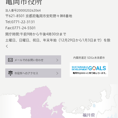
亀岡市役所
法人番号2000020262064
〒621-8501 京都府亀岡市安町野々神8番地
Tel:0771-22-3131
Fax:0771-24-5501
開庁時間:午前9時から午後4時30分まで
土曜日、日曜日、祝日、年末年始（12月29日から1月3日まで）を除
く
内閣府選定 SDGs未来都市
メールでのお問い合わせ
市役所へのアクセス