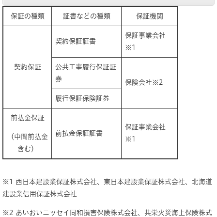
保証の種類
証書などの種類
保証機関
保証事業会社
契約保証証書
※1
契約保証
公共工事履行保証証
券
保険会社※2
履行保証保険証券
前払金保証
保証事業会社
前払金保証証書
（中間前払金
※1
含む）
※1 西日本建設業保証株式会社、東日本建設業保証株式会社、北海道
建設業信用保証株式会社
※2 あいおいニッセイ同和損害保険株式会社、共栄火災海上保険株式