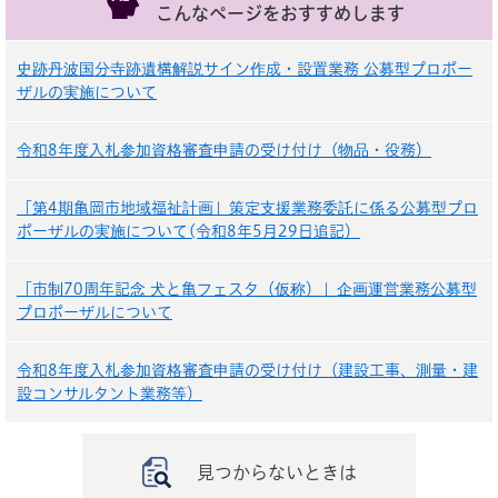
こんなページをおすすめします
史跡丹波国分寺跡遺構解説サイン作成・設置業務 公募型プロポー
ザルの実施について
令和8年度入札参加資格審査申請の受け付け（物品・役務）
「第4期亀岡市地域福祉計画」策定支援業務委託に係る公募型プロ
ポーザルの実施について(令和8年5月29日追記）
「市制70周年記念 犬と亀フェスタ（仮称）」企画運営業務公募型
プロポーザルについて
令和8年度入札参加資格審査申請の受け付け（建設工事、測量・建
設コンサルタント業務等）
見つからないときは