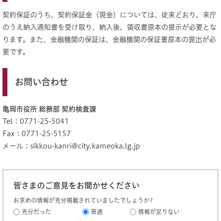
契約保証のうち、契約保証金（現金）については、従来どおり、来庁
のうえ納入通知書を受け取り、納入後、領収書原本の提示が必要とな
ります。また、金融機関の保証は、金融機関の保証書原本の提出が必
要です。
お問い合わせ
亀岡市役所 総務部 契約検査課
Tel：0771-25-5041
Fax：0771-25-5157
メール：
sikkou-kanri@city.kameoka.lg.jp
皆さまのご意見をお聞かせください
お求めの情報が充分掲載されていましたでしょうか?
充分だった
普通
情報が足りない