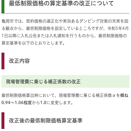
最低制限価格の算定基準の改正について
亀岡市では、契約価格の適正化や実効あるダンピング対策の充実を図
る観点から、最低制限価格を設定しているところですが、令和5年4月
1日以降に入札公告または入札通知を行うものから、最低制限価格の
算定基準を以下のとおりとします。
改正内容
現場管理費に乗じる補正係数の改正
最低制限価格算出時において、現場管理費に乗じる補正係数αを
概ね
0.94～1.06程度
から
1.0
に変更します。
改正後の最低制限価格算定基準