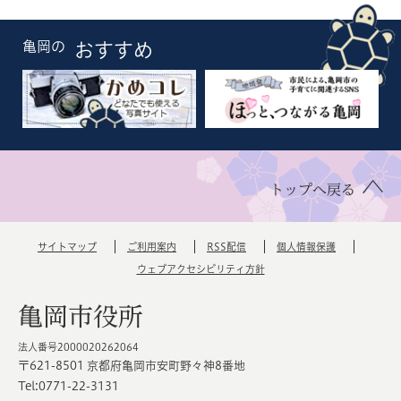
亀岡の
おすすめ
トップへ戻る
サイトマップ
ご利用案内
RSS配信
個人情報保護
ウェブアクセシビリティ方針
亀岡市役所
法人番号2000020262064
〒621-8501 京都府亀岡市安町野々神8番地
Tel:0771-22-3131