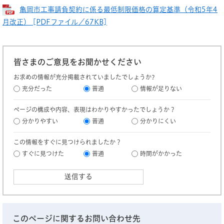
亀岡市工事請負契約に係る最低制限価格の算定基準（令和5年4
月改正） [PDFファイル／67KB]
皆さまのご意見をお聞かせください
お求めの情報が充分掲載されていましたでしょうか?
充分だった
普通
情報が足りない
ページの構成や内容、表現はわかりやすかったでしょうか？
分かりやすい
普通
分かりにくい
この情報をすぐに見つけられましたか？
すぐに見つけた
普通
時間がかかった
このページに関するお問い合わせ先