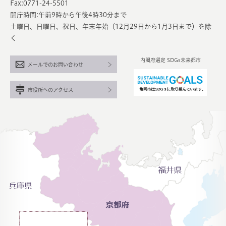
Fax:0771-24-5501
開庁時間:午前9時から午後4時30分まで
土曜日、日曜日、祝日、年末年始（12月29日から1月3日まで）を除
く
内閣府選定 SDGs未来都市
メールでのお問い合わせ
市役所へのアクセス