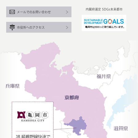
内閣府選定 SDGs未来都市
メールでのお問い合わせ
市役所へのアクセス