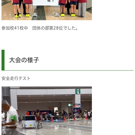
参加校41校中 団体の部第28位でした。
大会の様子
安全走行テスト