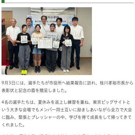
9月3日には、選手たちが市役所へ結果報告に訪れ、桂川孝裕市長から
表彰状と記念の盾を贈呈しました。
4名の選手たちは、夏休みを返上し練習を重ね、東京ビッグサイトと
いう大きな会場でもメンバー同士互いに励ましあいながら全力で大会
に臨み、緊張とプレッシャーの中、学びを得て成長をして帰ってきて
くれました。