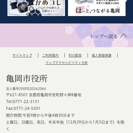
トップへ戻る
サイトマップ
ご利用案内
RSS配信
個人情報保護
ウェブアクセシビリティ方針
亀岡市役所
法人番号2000020262064
〒621-8501 京都府亀岡市安町野々神8番地
Tel:0771-22-3131
Fax:0771-24-5501
開庁時間:午前9時から午後4時30分まで
土曜日、日曜日、祝日、年末年始（12月29日から1月3日まで）を除
く