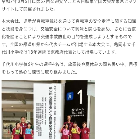
令和7年8月6日に第57回交通安全こども自転車全国大会が東京ビッグ
サイトにて開催されました。
本大会は、児童が自転車競技を通じて自転車の安全走行に関する知識
と技能を身につけ、交通安全について興味と関心を高め、さらに習慣
化を図ることにより交通事故防止の目的を達成しようとするもので
す。全国の都道府県から代表チームが出場する本大会に、亀岡市立千
代川小学校は18年連続で京都府代表として出場しています。
千代川小学校6年生の選手4名は、放課後や夏休みの間も暑い中、目標
をもって熱心に練習に取り組みました。