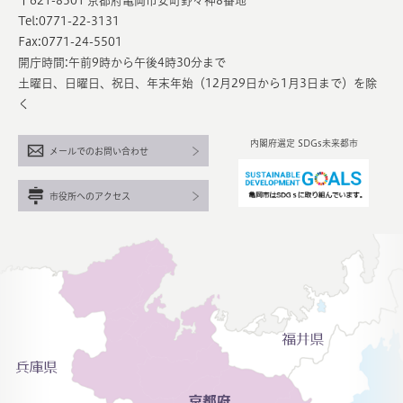
〒621-8501 京都府亀岡市安町野々神8番地
Tel:0771-22-3131
Fax:0771-24-5501
開庁時間:午前9時から午後4時30分まで
土曜日、日曜日、祝日、年末年始（12月29日から1月3日まで）を除
く
内閣府選定 SDGs未来都市
メールでのお問い合わせ
市役所へのアクセス