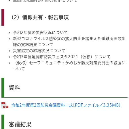
亀岡市地域防災計画の修正について
（2）情報共有・報告事項
令和2年度の災害状況について
新型コロナウイルス感染症の拡大防止を踏まえた避難所開設訓
練の実施結果について
災害協定の締結状況について
令和3年度亀岡市防災フェスタ2021（仮称）について
（仮称）セーフコミュニティかめおか防災対策委員会の設置に
ついて
資料
令和2年度第2回防災会議資料一式[PDFファイル／3.35MB]
審議結果