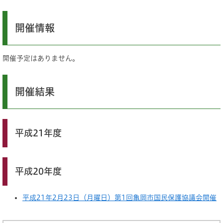
開催情報
開催予定はありません。
開催結果
平成21年度
平成20年度
平成21年2月23日（月曜日）第1回亀岡市国民保護協議会開催