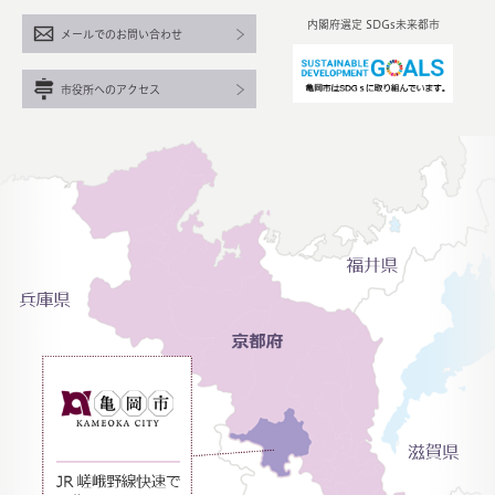
内閣府選定 SDGs未来都市
メールでのお問い合わせ
市役所へのアクセス