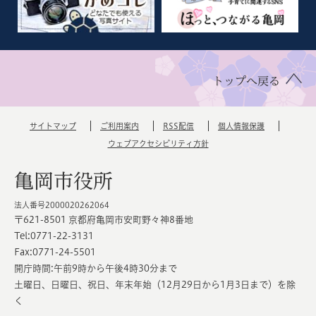
トップへ戻る
サイトマップ
ご利用案内
RSS配信
個人情報保護
ウェブアクセシビリティ方針
亀岡市役所
法人番号2000020262064
〒621-8501 京都府亀岡市安町野々神8番地
Tel:0771-22-3131
Fax:0771-24-5501
開庁時間:午前9時から午後4時30分まで
土曜日、日曜日、祝日、年末年始（12月29日から1月3日まで）を除
く