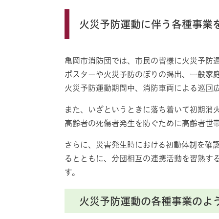
火災予防運動に伴う各種事業
亀岡市消防団では、市民の皆様に火災予防
ポスターや火災予防のぼりの掲出、一般家
火災予防運動期間中、消防車両による巡回
また、いざというときに落ち着いて初期消
高齢者の死傷者発生を防ぐために高齢者世
さらに、災害発生時における初動体制を確
るとともに、分団相互の連携活動を習熟す
す。
火災予防運動の各種事業のよ