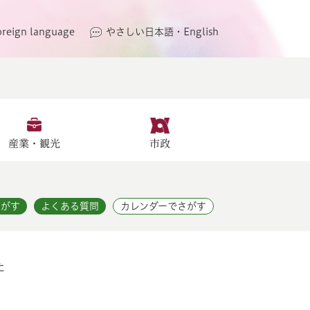
oreign language
やさしい日本語・English
産業・観光
市政
さがす
よくある質問
カレンダーでさがす
た