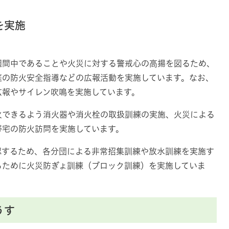
を実施
週間中であることや火災に対する警戒心の高揚を図るため、
庭の防火安全指導などの広報活動を実施しています。なお、
広報やサイレン吹鳴を実施しています。
火できるよう消火器や消火栓の取扱訓練の実施、火災による
帯宅の防火訪問を実施しています。
認するため、各分団による非常招集訓練や放水訓練を実施す
るために火災防ぎょ訓練（ブロック訓練）を実施していま
うす